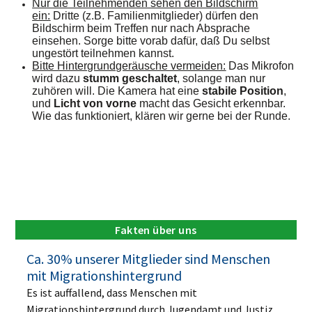
Nur die Teilnehmenden sehen den Bildschirm
ein:
Dritte (z.B. Familienmitglieder) dürfen den
Bildschirm beim Treffen nur nach Absprache
einsehen. Sorge bitte vorab dafür, daß Du selbst
ungestört teilnehmen kannst.
Bitte Hintergrundgeräusche vermeiden:
Das Mikrofon
wird dazu
stumm geschaltet
, solange man nur
zuhören will. Die Kamera hat eine
stabile Position
,
und
Licht von vorne
macht das Gesicht erkennbar.
Wie das funktioniert, klären wir gerne bei der Runde.
Fakten über uns
Ca. 30% unserer Mitglieder sind Menschen
mit Migrationshintergrund
Es ist auffallend, dass Menschen mit
Migrationshintergrund durch Jugendamt und Justiz