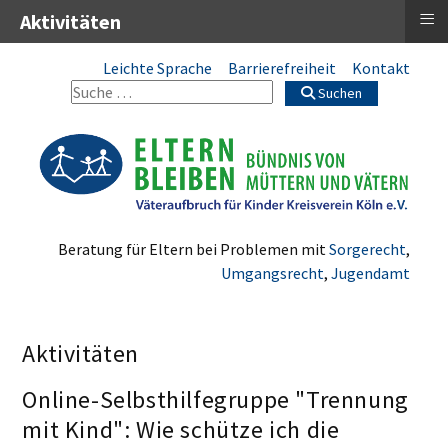
≡
Aktivitäten
Leichte Sprache
Barrierefreiheit
Kontakt
Suchen
Beratung für Eltern bei Problemen mit
Sorgerecht
,
Umgangsrecht
,
Jugendamt
Aktivitäten
Online-Selbsthilfegruppe "Trennung
mit Kind": Wie schütze ich die