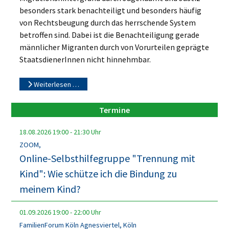
besonders stark benachteiligt und besonders häufig
von Rechtsbeugung durch das herrschende System
betroffen sind. Dabei ist die Benachteiligung gerade
männlicher Migranten durch von Vorurteilen geprägte
StaatsdienerInnen nicht hinnehmbar.
Weiterlesen …
Termine
18.08.2026
19:00
-
21:30
Uhr
ZOOM,
Online-Selbsthilfegruppe "Trennung mit
Kind": Wie schütze ich die Bindung zu
meinem Kind?
01.09.2026
19:00
-
22:00
Uhr
FamilienForum Köln Agnesviertel, Köln