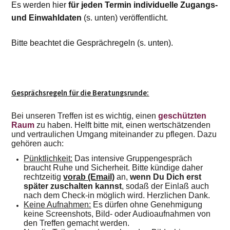
Es werden hier
für jeden Termin individuelle Zugangs-
und Einwahldaten
(s. unten) veröffentlicht.
Bitte beachtet die Gesprächregeln (s. unten).
Gesprächsregeln für die Beratungsrunde:
Bei unseren Treffen ist es wichtig, einen
geschützten
Raum
zu haben. Helft bitte mit, einen wertschätzenden
und vertraulichen Umgang miteinander zu pflegen. Dazu
gehören auch:
Pünktlichkeit:
Das intensive Gruppengespräch
braucht Ruhe und Sicherheit. Bitte kündige daher
rechtzeitig
vorab (Email)
an,
wenn Du Dich erst
später zuschalten kannst
, sodaß der Einlaß auch
nach dem Check-in möglich wird. Herzlichen Dank.
Keine Aufnahmen:
Es dürfen ohne Genehmigung
keine Screenshots, Bild- oder Audioaufnahmen von
den Treffen gemacht werden.