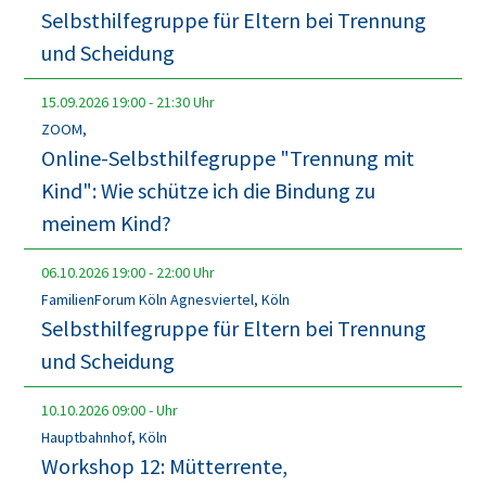
Selbsthilfegruppe für Eltern bei Trennung
und Scheidung
15.09.2026
19:00
-
21:30
Uhr
ZOOM,
Online-Selbsthilfegruppe "Trennung mit
Kind": Wie schütze ich die Bindung zu
meinem Kind?
06.10.2026
19:00
-
22:00
Uhr
FamilienForum Köln Agnesviertel, Köln
Selbsthilfegruppe für Eltern bei Trennung
und Scheidung
10.10.2026
09:00
-
Uhr
Hauptbahnhof, Köln
Workshop 12: Mütterrente,