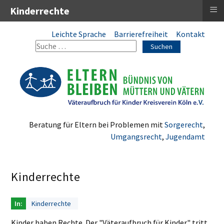
≡
Kinderrechte
Leichte Sprache
Barrierefreiheit
Kontakt
Suchen
Beratung für Eltern bei Problemen mit
Sorgerecht
,
Umgangsrecht
,
Jugendamt
Kinderrechte
Kinderrechte
Kinder haben Rechte. Der "Väteraufbruch für Kinder" tritt