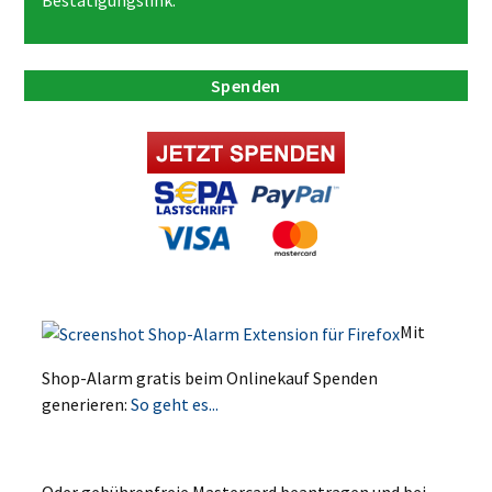
Spenden
Mit
Shop-Alarm gratis beim Onlinekauf Spenden
generieren:
So geht es...
Oder gebührenfreie Mastercard beantragen und bei