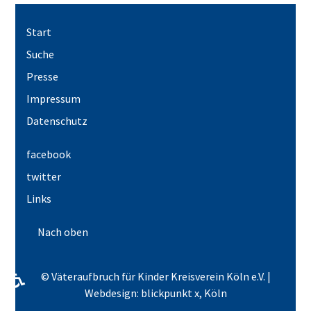
Start
Suche
Presse
Impressum
Datenschutz
facebook
twitter
Links
Nach oben
♿
© Väteraufbruch für Kinder Kreisverein Köln e.V. |
Webdesign: blickpunkt x, Köln