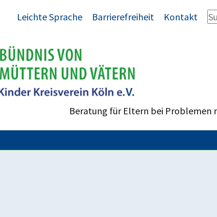
Leichte Sprache
Barrierefreiheit
Kontakt
Beratung für Eltern bei Problemen 
enrecht
errechte