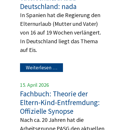
Deutschland: nada
In Spanien hat die Regierung den
Elternurlaub (Mutter und Vater)
von 16 auf 19 Wochen verlängert.
In Deutschland liegt das Thema
auf Eis.
Weiterlesen …
15. April 2026
Fachbuch: Theorie der
Eltern-Kind-Entfremdung:
Offizielle Synopse
Nach ca. 20 Jahren hat die
Arbeitsgruppe PASG den aktuellen