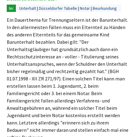
Unterhalt
Düsseldorfer Tabelle
Notar
Beurkundung
Ein Dauerthema für Trennungseltern ist der Barunterhalt.
In den allermeisten Fällen muss ein Elternteil zu Händen
des anderen Elternteils für das gemeinsame Kind
Barunterhalt bezahlen. Dabei gilt: "Der
Unterhaltsgläubiger hat grundsätzlich auch dann ein
Rechtsschutzinteresse an - voller - Titulierung seines
Unterhaltsanspruches, wenn der Schuldner den Unterhalt
bisher regelmäßig und rechtzeitig gezahlt hat." (BGH
01.07.1998 - XII ZR 271/97). Einen solchen Titel kann man
erstellen lassen beim 1. Jugendamt, 2. beim
Familiengericht oder 3. bei einem Notar. Beim
Familiengericht fallen allerdings Verfahrens- und
Anwaltsgebühren an, während ein solcher Titel beim
Jugendamt und beim Notar kostenlos erstellt werden
kann. Letztere allerdings "erinnern sich zu ihrem
Bedauern" nicht immer daran und stellen einfach mal eine