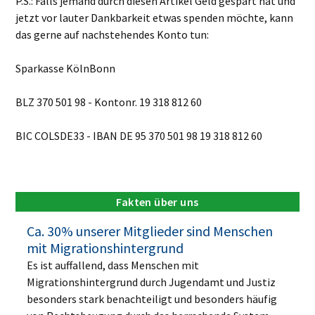
P.S.: Falls jemand durch diesen Artikel Geld gespart hat und
jetzt vor lauter Dankbarkeit etwas spenden möchte, kann
das gerne auf nachstehendes Konto tun:
Sparkasse KölnBonn
BLZ 370 501 98 - Kontonr. 19 318 812 60
BIC COLSDE33 - IBAN DE 95 370 501 98 19 318 812 60
Fakten über uns
Ca. 30% unserer Mitglieder sind Menschen
mit Migrationshintergrund
Es ist auffallend, dass Menschen mit
Migrationshintergrund durch Jugendamt und Justiz
besonders stark benachteiligt und besonders häufig