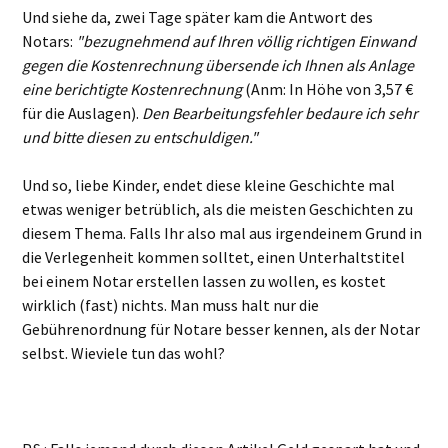
Und siehe da, zwei Tage später kam die Antwort des
Notars:
"bezugnehmend auf Ihren völlig richtigen Einwand
gegen die Kostenrechnung übersende ich Ihnen als Anlage
eine berichtigte Kostenrechnung
(Anm: In Höhe von 3,57 €
für die Auslagen).
Den Bearbeitungsfehler bedaure ich sehr
und bitte diesen zu entschuldigen."
Und so, liebe Kinder, endet diese kleine Geschichte mal
etwas weniger betrüblich, als die meisten Geschichten zu
diesem Thema. Falls Ihr also mal aus irgendeinem Grund in
die Verlegenheit kommen solltet, einen Unterhaltstitel
bei einem Notar erstellen lassen zu wollen, es kostet
wirklich (fast) nichts. Man muss halt nur die
Gebührenordnung für Notare besser kennen, als der Notar
selbst. Wieviele tun das wohl?