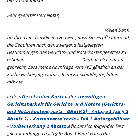
die Notarkammer
Sehr geehrter Herr Notar,
vielen Dank
für Ihren ausdrücklichen Hinweis, dass Sie verpflichtet sind,
die Gebühren nach den zwingend festgelegten
Bestimmungen des Gerichts- und Notarkostengesetzes zu
erheben. Das hat mich darauf
gebracht, dass meine Nachfrage vom XYZ gänzlich an der
Sache vorbeiging, wofür ich um Entschuldigung bitten
möchte.
In dem
Gesetz über Kosten der freiwilligen
Gerichtsbarkeit für Gerichte und Notare (Gerichts-
und Notarkostengesetz - GNotKG) - Anlage 1 (zu § 3
Absatz 2) - Kostenverzeichnis - Teil 2 Notargebühren
- Vorbemerkung 2 Absatz 3
findet sich folgender Text:
„Beurkundungen nach § 67 Abs. 1 BeurkG und die