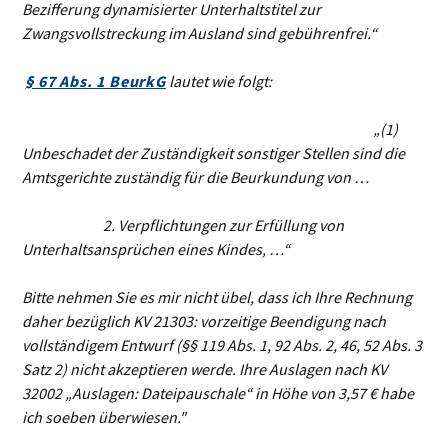
Bezifferung dynamisierter
Unterhaltstitel zur
Zwangsvollstreckung im Ausland sind gebührenfrei.“
§ 67 Abs. 1 BeurkG
lautet wie folgt:
„(1)
Unbeschadet der Zuständigkeit sonstiger Stellen sind die
Amtsgerichte zuständig für die Beurkundung von …
2. Verpflichtungen zur Erfüllung von
Unterhaltsansprüchen eines Kindes, …“
Bitte nehmen Sie es mir nicht übel, dass ich Ihre Rechnung
daher bezüglich KV 21303: vorzeitige Beendigung nach
vollständigem Entwurf (§§ 119 Abs. 1, 92 Abs. 2, 46, 52 Abs. 3
Satz 2) nicht akzeptieren werde. Ihre Auslagen nach KV
32002 „Auslagen: Dateipauschale“ in Höhe von 3,57 € habe
ich soeben überwiesen."