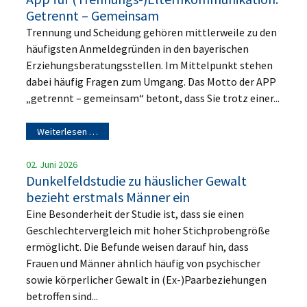
Getrennt – Gemeinsam
Trennung und Scheidung gehören mittlerweile zu den
häufigsten Anmeldegründen in den bayerischen
Erziehungsberatungsstellen. Im Mittelpunkt stehen
dabei häufig Fragen zum Umgang. Das Motto der APP
„getrennt – gemeinsam“ betont, dass Sie trotz einer...
Weiterlesen …
02. Juni 2026
Dunkelfeldstudie zu häuslicher Gewalt
bezieht erstmals Männer ein
Eine Besonderheit der Studie ist, dass sie einen
Geschlechtervergleich mit hoher Stichprobengröße
ermöglicht. Die Befunde weisen darauf hin, dass
Frauen und Männer ähnlich häufig von psychischer
sowie körperlicher Gewalt in (Ex-)Paarbeziehungen
betroffen sind...