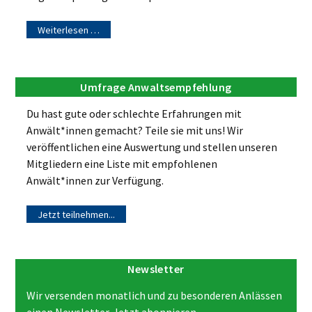
Weiterlesen …
Umfrage Anwaltsempfehlung
Du hast gute oder schlechte Erfahrungen mit
Anwält*innen gemacht? Teile sie mit uns! Wir
veröffentlichen eine Auswertung und stellen unseren
Mitgliedern eine Liste mit empfohlenen
Anwält*innen zur Verfügung.
Jetzt teilnehmen...
Newsletter
Wir versenden monatlich und zu besonderen Anlässen
einen Newsletter. Jetzt abonnieren...