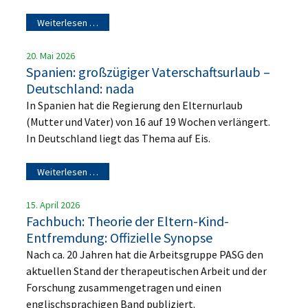
Weiterlesen …
20. Mai 2026
Spanien: großzügiger Vaterschaftsurlaub –
Deutschland: nada
In Spanien hat die Regierung den Elternurlaub
(Mutter und Vater) von 16 auf 19 Wochen verlängert.
In Deutschland liegt das Thema auf Eis.
Weiterlesen …
15. April 2026
Fachbuch: Theorie der Eltern-Kind-
Entfremdung: Offizielle Synopse
Nach ca. 20 Jahren hat die Arbeitsgruppe PASG den
aktuellen Stand der therapeutischen Arbeit und der
Forschung zusammengetragen und einen
englischsprachigen Band publiziert.