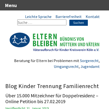
Menu
Leichte Sprache
Barrierefreiheit
Kontakt
Suchen
Beratung für Eltern bei Problemen mit
Sorgerecht
,
Umgangsrecht
,
Jugendamt
Blog Kinder Trennung Familienrecht
Über 15.000 Mitzeichner für Doppelresidenz –
Online Petition bis 27.02.2019
Veröffentlicht: 31. Januar 2019