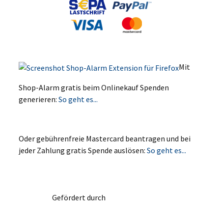
Mit
Shop-Alarm gratis beim Onlinekauf Spenden
generieren:
So geht es...
Oder gebührenfreie Mastercard beantragen und bei
jeder Zahlung gratis Spende auslösen:
So geht es...
Gefördert durch