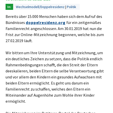
Wechselmodell/Doppelresidenz
Politik
Bereits über 15.000 Menschen haben sich dem Aufruf des
Bündnisses
doppelresidenz.org
für ein zeitgemäßes
Familienrecht angeschlossen. Am 30.01.2019 hat nun die
Frist zur Online-Mitzeichnung begonnen, welche bis zum
27.02.2019 läuft.
Wir bitten um Ihre Unterstützung und Mitzeichnung, um
ein deutliches Zeichen zu setzen, dass die Politik endlich
Rahmenbedingungen schafft, die den Streit der Eltern
deeskalieren, beiden Eltern die selbe Verantwortung gibt
und vor allem den Kindern ein gesundes Aufwachsen mit
beiden Eltern ermöglicht. Es geht uns darum ein
Familienrecht zu schaffen, welches den Eltern ein
Miteinander auf Augenhöhe zum Wohle ihrer Kinder
ermöglicht.