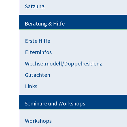
Satzung
Männer
Kreisverein Köln
Beratung & Hilfe
Erste Hilfe
Elterninfos
Wechselmodell/Doppelresidenz
Gutachten
Links
Seminare und Workshops
Workshops