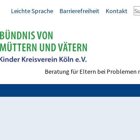
Leichte Sprache
Barrierefreiheit
Kontakt
Beratung für Eltern bei Problemen 
enrecht
t Anmeldungen möglich