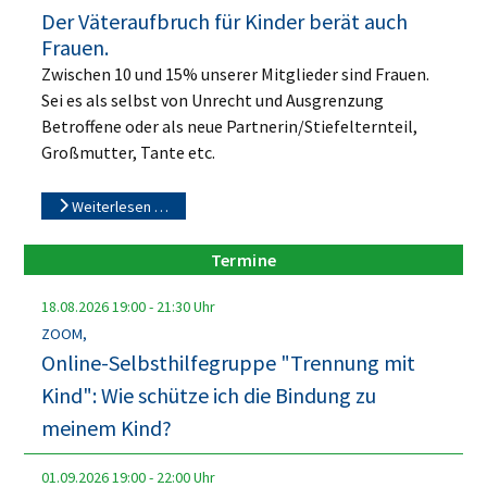
Der Väteraufbruch für Kinder berät auch
Frauen.
Zwischen 10 und 15% unserer Mitglieder sind Frauen.
Sei es als selbst von Unrecht und Ausgrenzung
Betroffene oder als neue Partnerin/Stiefelternteil,
Großmutter, Tante etc.
Weiterlesen …
Termine
18.08.2026
19:00
-
21:30
Uhr
ZOOM,
Online-Selbsthilfegruppe "Trennung mit
Kind": Wie schütze ich die Bindung zu
meinem Kind?
01.09.2026
19:00
-
22:00
Uhr