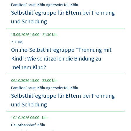
FamilienForum Köln Agnesviertel, Köln
Selbsthilfegruppe für Eltern bei Trennung
und Scheidung
15.09.2026
19:00
-
21:30
Uhr
ZOOM,
Online-Selbsthilfegruppe "Trennung mit
Kind": Wie schütze ich die Bindung zu
meinem Kind?
06.10.2026
19:00
-
22:00
Uhr
FamilienForum Köln Agnesviertel, Köln
Selbsthilfegruppe für Eltern bei Trennung
und Scheidung
10.10.2026
09:00
-
Uhr
Hauptbahnhof, Köln