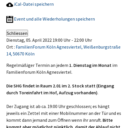
iCal-Datei speichern
Event und alle Wiederholungen speichern
Schliessen
Dienstag, 05. April 2022 19:00 Uhr - 22:00 Uhr
Ort :
FamilienForum Köln Agnesviertel, Weißenburgstraße
14, 50670 Köln
Regelmäßiger Termin an jedem
1. Dienstag im Monat
im
Familienforum Köln Agnesviertel.
Die SHG findet in Raum 2.01 im 2. Stock statt (Eingang
durch Toreinfahrt im Hof, Aufzug vorhanden)
.
Der Zugang ist ab ca. 19:00 Uhr geschlossen; es hängt
jeweils ein Zettel mit einer Mobilnummer an der Tür und es
kommt dann jemand zum Öffnen wenn ihr anruft.
Bitte
kommt aber möglichst pünktlich, damit der Ablauf nicht