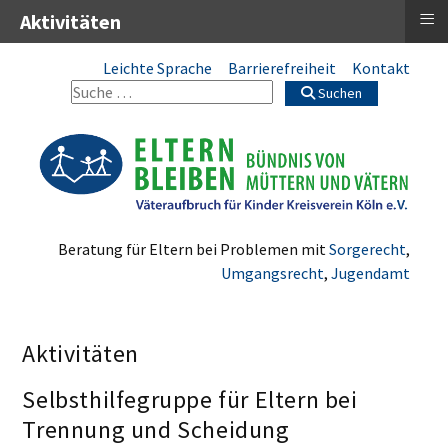
≡
Aktivitäten
Leichte Sprache
Barrierefreiheit
Kontakt
Suchen
Beratung für Eltern bei Problemen mit
Sorgerecht
,
Umgangsrecht
,
Jugendamt
Aktivitäten
Selbsthilfegruppe für Eltern bei
Trennung und Scheidung