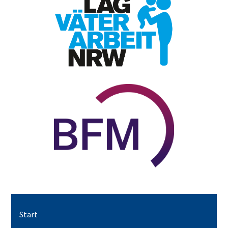
Start