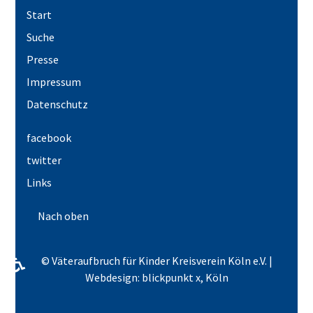
Start
Suche
Presse
Impressum
Datenschutz
facebook
twitter
Links
Nach oben
♿
© Väteraufbruch für Kinder Kreisverein Köln e.V. |
Webdesign: blickpunkt x, Köln