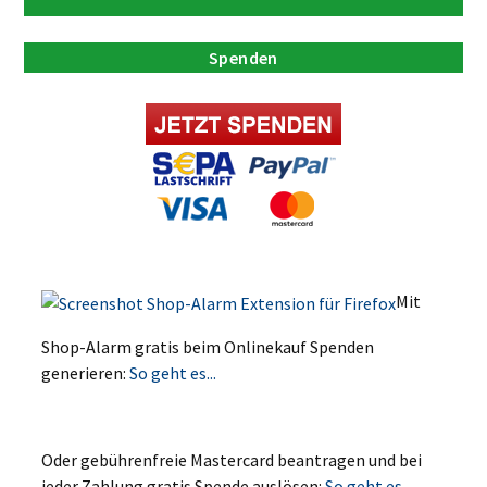
Spenden
Mit
Shop-Alarm gratis beim Onlinekauf Spenden
generieren:
So geht es...
Oder gebührenfreie Mastercard beantragen und bei
jeder Zahlung gratis Spende auslösen:
So geht es...