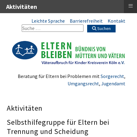
≡
Aktivitäten
Leichte Sprache
Barrierefreiheit
Kontakt
Suchen
Beratung für Eltern bei Problemen mit
Sorgerecht
,
Umgangsrecht
,
Jugendamt
Aktivitäten
Selbsthilfegruppe für Eltern bei
Trennung und Scheidung