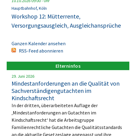
10.10.2026
09:00
-
Uhr
Hauptbahnhof, Köln
Workshop 12: Mütterrente,
Versorgungsausgleich, Ausgleichansprüche
Ganzen Kalender ansehen
RSS-Feed abonnieren
Elterninfos
29. Juni 2026
Mindestanforderungen an die Qualität von
Sachverständigengutachten im
Kindschaftsrecht
In der dritten, überarbeiteten Auflage der
‚Mindestanforderungen an Gutachten im
Kindschaftsrecht‘ hat die Arbeitsgruppe
Familienrechtliche Gutachten die Qualitätsstandards
an die aktuelle Gesetzeslage angepasst und ihre