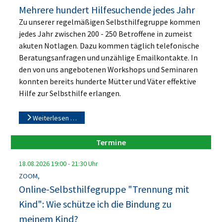
Mehrere hundert Hilfesuchende jedes Jahr
Zu unserer regelmäßigen Selbsthilfegruppe kommen
jedes Jahr zwischen 200 - 250 Betroffene in zumeist
akuten Notlagen. Dazu kommen täglich telefonische
Beratungsanfragen und unzählige Emailkontakte. In
den von uns angebotenen Workshops und Seminaren
konnten bereits hunderte Mütter und Väter effektive
Hilfe zur Selbsthilfe erlangen.
Weiterlesen …
Termine
18.08.2026
19:00
-
21:30
Uhr
ZOOM,
Online-Selbsthilfegruppe "Trennung mit
Kind": Wie schütze ich die Bindung zu
meinem Kind?