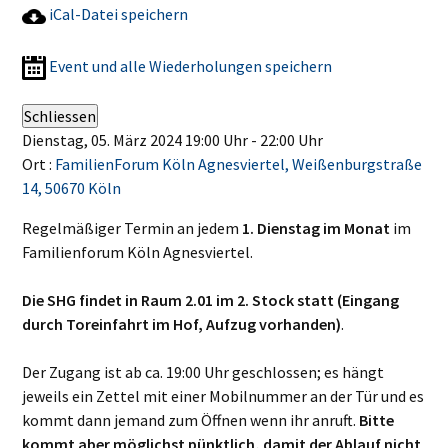
iCal-Datei speichern
Event und alle Wiederholungen speichern
Schliessen
Dienstag, 05. März 2024 19:00 Uhr - 22:00 Uhr
Ort :
FamilienForum Köln Agnesviertel, Weißenburgstraße
14, 50670 Köln
Regelmäßiger Termin an jedem
1. Dienstag im Monat
im
Familienforum Köln Agnesviertel.
Die SHG findet in Raum 2.01 im 2. Stock statt (Eingang
durch Toreinfahrt im Hof, Aufzug vorhanden)
.
Der Zugang ist ab ca. 19:00 Uhr geschlossen; es hängt
jeweils ein Zettel mit einer Mobilnummer an der Tür und es
kommt dann jemand zum Öffnen wenn ihr anruft.
Bitte
kommt aber möglichst pünktlich, damit der Ablauf nicht