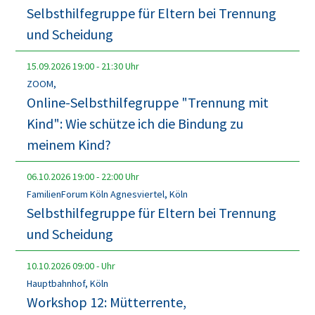
Selbsthilfegruppe für Eltern bei Trennung
und Scheidung
15.09.2026
19:00
-
21:30
Uhr
ZOOM,
Online-Selbsthilfegruppe "Trennung mit
Kind": Wie schütze ich die Bindung zu
meinem Kind?
06.10.2026
19:00
-
22:00
Uhr
FamilienForum Köln Agnesviertel, Köln
Selbsthilfegruppe für Eltern bei Trennung
und Scheidung
10.10.2026
09:00
-
Uhr
Hauptbahnhof, Köln
Workshop 12: Mütterrente,