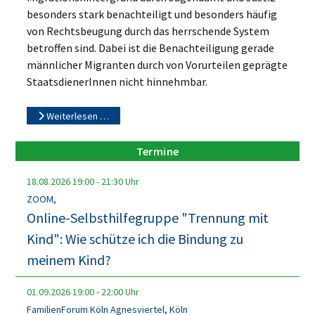
besonders stark benachteiligt und besonders häufig
von Rechtsbeugung durch das herrschende System
betroffen sind. Dabei ist die Benachteiligung gerade
männlicher Migranten durch von Vorurteilen geprägte
StaatsdienerInnen nicht hinnehmbar.
Weiterlesen …
Termine
18.08.2026
19:00
-
21:30
Uhr
ZOOM,
Online-Selbsthilfegruppe "Trennung mit
Kind": Wie schütze ich die Bindung zu
meinem Kind?
01.09.2026
19:00
-
22:00
Uhr
FamilienForum Köln Agnesviertel, Köln