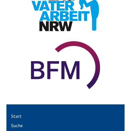
Start
Suche