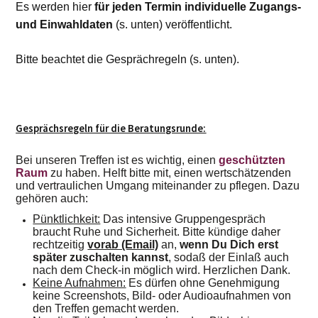
Es werden hier
für jeden Termin individuelle Zugangs-
und Einwahldaten
(s. unten) veröffentlicht.
Bitte beachtet die Gesprächregeln (s. unten).
Gesprächsregeln für die Beratungsrunde:
Bei unseren Treffen ist es wichtig, einen
geschützten
Raum
zu haben. Helft bitte mit, einen wertschätzenden
und vertraulichen Umgang miteinander zu pflegen. Dazu
gehören auch:
Pünktlichkeit:
Das intensive Gruppengespräch
braucht Ruhe und Sicherheit. Bitte kündige daher
rechtzeitig
vorab (Email)
an,
wenn Du Dich erst
später zuschalten kannst
, sodaß der Einlaß auch
nach dem Check-in möglich wird. Herzlichen Dank.
Keine Aufnahmen:
Es dürfen ohne Genehmigung
keine Screenshots, Bild- oder Audioaufnahmen von
den Treffen gemacht werden.