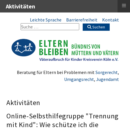
≡
Aktivitäten
Leichte Sprache
Barrierefreiheit
Kontakt
Suchen
Beratung für Eltern bei Problemen mit
Sorgerecht
,
Umgangsrecht
,
Jugendamt
Aktivitäten
Online-Selbsthilfegruppe "Trennung
mit Kind": Wie schütze ich die