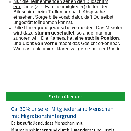
Nur die Teilnehmenden sehen den Bildschirm
ein:
Dritte (z.B. Familienmitglieder) dürfen den
Bildschirm beim Treffen nur nach Absprache
einsehen. Sorge bitte vorab dafür, daß Du selbst
ungestört teilnehmen kannst.
Bitte Hintergrundgeräusche vermeiden:
Das Mikrofon
wird dazu
stumm geschaltet
, solange man nur
zuhören will. Die Kamera hat eine
stabile Position
,
und
Licht von vorne
macht das Gesicht erkennbar.
Wie das funktioniert, klären wir gerne bei der Runde.
Fakten über uns
Ca. 30% unserer Mitglieder sind Menschen
mit Migrationshintergrund
Es ist auffallend, dass Menschen mit
Migrationshintergrund durch Jugendamt und Justiz