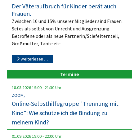
Der Väteraufbruch für Kinder berät auch
Frauen.
Zwischen 10 und 15% unserer Mitglieder sind Frauen.
Sei es als selbst von Unrecht und Ausgrenzung
Betroffene oder als neue Partnerin/Stiefelternteil,
Großmutter, Tante etc.
Weiterlesen …
Termine
18.08.2026
19:00
-
21:30
Uhr
ZOOM,
Online-Selbsthilfegruppe "Trennung mit
Kind": Wie schütze ich die Bindung zu
meinem Kind?
01.09.2026
19:00
-
22:00
Uhr