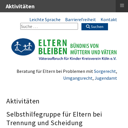
≡
Aktivitäten
Leichte Sprache
Barrierefreiheit
Kontakt
Suchen
Beratung für Eltern bei Problemen mit
Sorgerecht
,
Umgangsrecht
,
Jugendamt
Aktivitäten
Selbsthilfegruppe für Eltern bei
Trennung und Scheidung