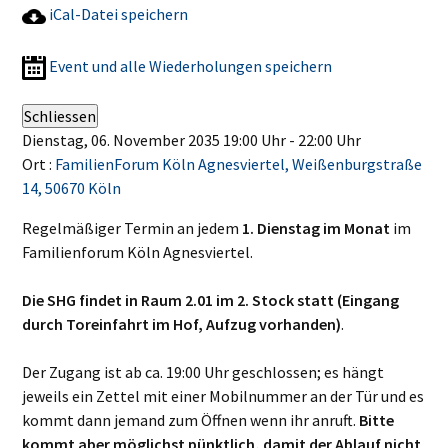
iCal-Datei speichern
Event und alle Wiederholungen speichern
Schliessen
Dienstag, 06. November 2035 19:00 Uhr - 22:00 Uhr
Ort :
FamilienForum Köln Agnesviertel, Weißenburgstraße
14, 50670 Köln
Regelmäßiger Termin an jedem
1. Dienstag im Monat
im
Familienforum Köln Agnesviertel.
Die SHG findet in Raum 2.01 im 2. Stock statt (Eingang
durch Toreinfahrt im Hof, Aufzug vorhanden)
.
Der Zugang ist ab ca. 19:00 Uhr geschlossen; es hängt
jeweils ein Zettel mit einer Mobilnummer an der Tür und es
kommt dann jemand zum Öffnen wenn ihr anruft.
Bitte
kommt aber möglichst pünktlich, damit der Ablauf nicht