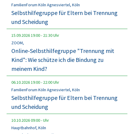
FamilienForum Köln Agnesviertel, Köln
Selbsthilfegruppe für Eltern bei Trennung
und Scheidung
15.09.2026
19:00
-
21:30
Uhr
ZOOM,
Online-Selbsthilfegruppe "Trennung mit
Kind": Wie schütze ich die Bindung zu
meinem Kind?
06.10.2026
19:00
-
22:00
Uhr
FamilienForum Köln Agnesviertel, Köln
Selbsthilfegruppe für Eltern bei Trennung
und Scheidung
10.10.2026
09:00
-
Uhr
Hauptbahnhof, Köln