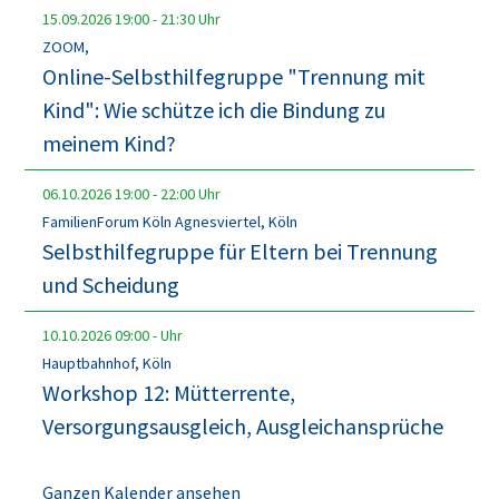
15.09.2026
19:00
-
21:30
Uhr
ZOOM,
Online-Selbsthilfegruppe "Trennung mit
Kind": Wie schütze ich die Bindung zu
meinem Kind?
06.10.2026
19:00
-
22:00
Uhr
FamilienForum Köln Agnesviertel, Köln
Selbsthilfegruppe für Eltern bei Trennung
und Scheidung
10.10.2026
09:00
-
Uhr
Hauptbahnhof, Köln
Workshop 12: Mütterrente,
Versorgungsausgleich, Ausgleichansprüche
Ganzen Kalender ansehen