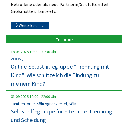
Betroffene oder als neue Partnerin/Stiefelternteil,
Großmutter, Tante etc.
Weiterlesen …
Termine
18.08.2026
19:00
-
21:30
Uhr
ZOOM,
Online-Selbsthilfegruppe "Trennung mit
Kind": Wie schütze ich die Bindung zu
meinem Kind?
01.09.2026
19:00
-
22:00
Uhr
FamilienForum Köln Agnesviertel, Köln
Selbsthilfegruppe für Eltern bei Trennung
und Scheidung