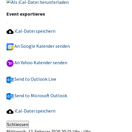
Event exportieren
iCal-Datei speichern
An Google Kalender senden
An Yahoo Kalender senden
Send to Outlook Live
Send to Microsoft Outlook
iCal-Datei speichern
Schliessen
Mittwoch, 12. Februar 2020 20:15 Uhr - Uhr