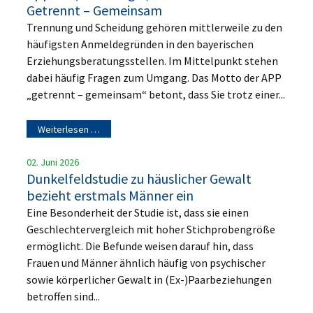
Getrennt – Gemeinsam
Trennung und Scheidung gehören mittlerweile zu den
häufigsten Anmeldegründen in den bayerischen
Erziehungsberatungsstellen. Im Mittelpunkt stehen
dabei häufig Fragen zum Umgang. Das Motto der APP
„getrennt – gemeinsam“ betont, dass Sie trotz einer...
Weiterlesen …
02. Juni 2026
Dunkelfeldstudie zu häuslicher Gewalt
bezieht erstmals Männer ein
Eine Besonderheit der Studie ist, dass sie einen
Geschlechtervergleich mit hoher Stichprobengröße
ermöglicht. Die Befunde weisen darauf hin, dass
Frauen und Männer ähnlich häufig von psychischer
sowie körperlicher Gewalt in (Ex-)Paarbeziehungen
betroffen sind...