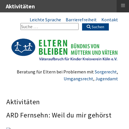
≡
Aktivitäten
Leichte Sprache
Barrierefreiheit
Kontakt
Suchen
Beratung für Eltern bei Problemen mit
Sorgerecht
,
Umgangsrecht
,
Jugendamt
Aktivitäten
ARD Fernsehn: Weil du mir gehörst