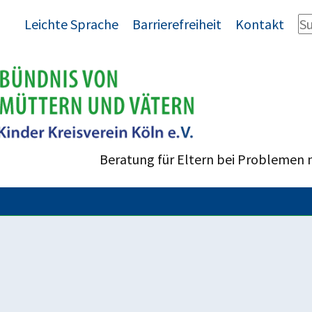
Leichte Sprache
Barrierefreiheit
Kontakt
Beratung für Eltern bei Problemen 
 von 30 Tagen Ordnungshaft bei