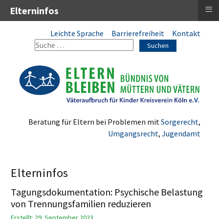
≡
Elterninfos
Leichte Sprache
Barrierefreiheit
Kontakt
Suchen
Beratung für Eltern bei Problemen mit
Sorgerecht
,
Umgangsrecht
,
Jugendamt
Elterninfos
Tagungsdokumentation: Psychische Belastung
von Trennungsfamilien reduzieren
Erstellt: 29. September 2023