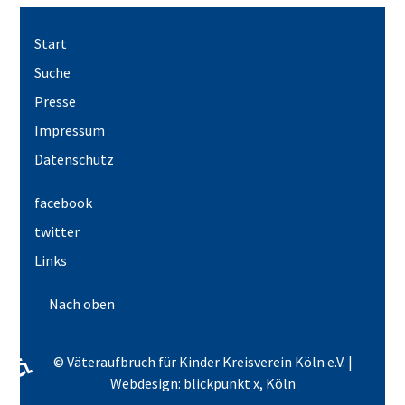
Start
Suche
Presse
Impressum
Datenschutz
facebook
twitter
Links
Nach oben
♿
© Väteraufbruch für Kinder Kreisverein Köln e.V. |
Webdesign: blickpunkt x, Köln