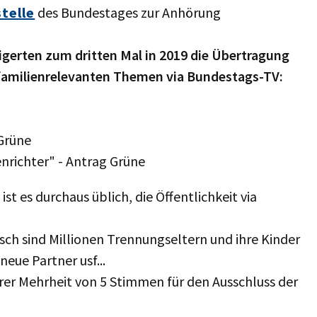
telle
des Bundestages zur Anhörung
gerten zum dritten Mal in 2019 die Übertragung
familienrelevanten Themen via Bundestags-TV:
Grüne
nrichter" - Antrag Grüne
t es durchaus üblich, die Öffentlichkeit via
isch sind Millionen Trennungseltern und ihre Kinder
eue Partner usf...
r Mehrheit von 5 Stimmen für den Ausschluss der