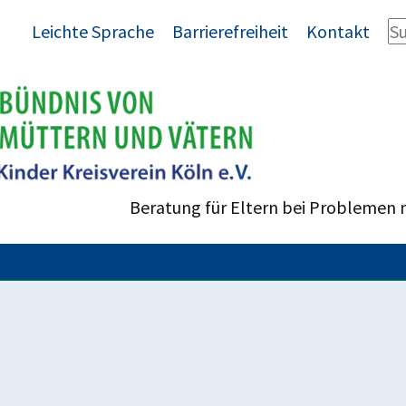
Leichte Sprache
Barrierefreiheit
Kontakt
Beratung für Eltern bei Problemen 
enrecht
hter und Qualitätssicherung in
echtsausschusses des Bundestages