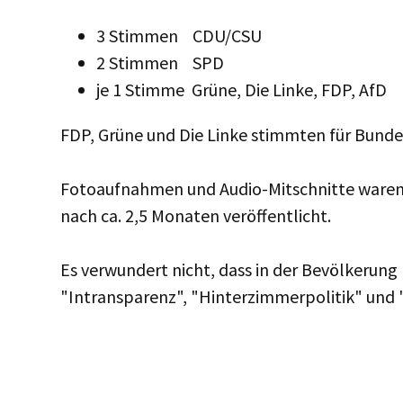
3 Stimmen CDU/CSU
2 Stimmen SPD
je 1 Stimme Grüne, Die Linke, FDP, AfD
FDP, Grüne und Die Linke stimmten für Bund
Fotoaufnahmen und Audio-Mitschnitte waren
nach ca. 2,5 Monaten veröffentlicht.
Es verwundert nicht, dass in der Bevölkerung
"Intransparenz", "Hinterzimmerpolitik" und 