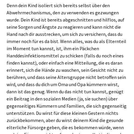
Denn dein Kind isoliert sich bereits selbst über den
Abwehrmechanismus, den zu verwenden es gezwungen
wurde. Dein Kind ist bereits abgeschnitten und hilflos, auf
seine Sorgen und Ängste zu reagieren und kann nicht die
Hand nach dir ausstrecken, um sich zu versichern, dass du
immer noch für es da bist. Wenn alles, was du als Elternteil
im Moment tun kannst, ist, ihm ein Päckchen
Handdesinfektionsmittel zu schicken (falls du noch eines
finden kannst), oder einfach eine Mitteilung, die es daran
erinnert, sich die Hände zu waschen, sein Gesicht nicht zu
berühren, und dass seine Altersgruppe nicht betroffen sein
wird, und dass du dich um Oma und Opa kümmern wirst,
dann ist das genug. Wenn du das nicht tun kannst, genügt
ein Beitrag in den sozialen Medien (ja, sie suchen) über
gegenseitiges Kümmern und Familien, die sich gegenseitig
unterstützen. Du wirst für diese kleinen Gestern nichts
zurückbekommen, aber du wirst deinem Kind die gesunde
elterliche Fürsorge geben, die es bekommen würde, wenn