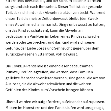
Elternteils bewusst ist, und der sich um diesen Elternteil
sorgt und sich nach ihm sehnt. Dieser Teil ist der gesunde
Teil, der sich hinter der Abwehrstruktur versteckt. Während
dieser Teil die meiste Zeit unbewusst bleibt (der Zweck
eines Abwehrmechanismus ist, Dinge unbewusst zu halten,
um das Kind zu schützen), kann die Abwehr an
bedeutsamen Punkten
im Leben eines Kindes schwächer
werden oder zerbrechen, und das Kind wird sich seiner
Gefühle, der Liebe Sorge und Sehnsucht gegenüber dem
zurückgewiesenen Elternteil, voll bewusst.
Die Covid19-Pandemie ist einer dieser bedeutsamen
Punkte, und Schlagzeilen, die warnen, dass Familien
geliebte Menschen verlieren werden, sind genau die Art von
Auslöser, die die Abwehr schwächen und die wahren
Gefühlen des Kindes zum Vorschein bringen können.
Überall werden wir aufgefordert, aufeinander aufzupassen.
Mitten im Hamstern und den Panikkäufen wird uns gesagt,