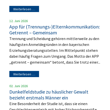
Weiterlesen …
12. Juni 2026
App für (Trennungs-)Elternkommunikation:
Getrennt – Gemeinsam
Trennung und Scheidung gehören mittlerweile zu den
häufigsten Anmeldegründen in den bayerischen
Erziehungsberatungsstellen. Im Mittelpunkt stehen
dabei häufig Fragen zum Umgang. Das Motto der APP
„getrennt – gemeinsam“ betont, dass Sie trotz einer...
Weiterlesen …
02. Juni 2026
Dunkelfeldstudie zu häuslicher Gewalt
bezieht erstmals Männer ein
Eine Besonderheit der Studie ist, dass sie einen
Geschlechtervergleich mit hoher Stichprobengröße