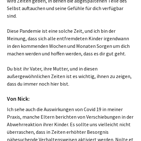
wird Zeiten geben, in denen die abgespaltenen Teile des
Selbst auftauchen und seine Gefühle für dich verfügbar
sind.
Diese Pandemie ist eine solche Zeit, und ich bin der
Meinung, dass sich alle entfremdeten Kinder irgendwann
in den kommenden Wochen und Monaten Sorgen um dich
machen werden und hoffen werden, dass es dir gut geht.
Du bist ihr Vater, ihre Mutter, und in diesen
außergewöhnlichen Zeiten ist es wichtig, ihnen zu zeigen,
dass du immer noch hier bist.
Von Nick:
Ich sehe auch die Auswirkungen von Covid 19 in meiner
Praxis, manche Eltern berichten von Verschiebungen in der
Abwehrreaktion ihrer Kinder. Es sollte uns vielleicht nicht
überraschen, dass in Zeiten erhöhter Besorgnis
nähesuchende Verhaltensweisen aktiviert werden. Nolte et