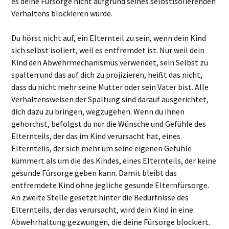
es deine Fürsorge nicht aufgrund seines selbstisolierenden
Verhaltens blockieren würde.
Du hörst nicht auf, ein Elternteil zu sein, wenn dein Kind
sich selbst isoliert, weil es entfremdet ist. Nur weil dein
Kind den Abwehrmechanismus verwendet, sein Selbst zu
spalten und das auf dich zu projizieren, heißt das nicht,
dass du nicht mehr seine Mutter oder sein Vater bist. Alle
Verhaltensweisen der Spaltung sind darauf ausgerichtet,
dich dazu zu bringen, wegzugehen. Wenn du ihnen
gehorchst, befolgst du nur die Wünsche und Gefühle des
Elternteils, der das im Kind verursacht hat, eines
Elternteils, der sich mehr um seine eigenen Gefühle
kümmert als um die des Kindes, eines Elternteils, der keine
gesunde Fürsorge geben kann. Damit bleibt das
entfremdete Kind ohne jegliche gesunde Elternfürsorge.
An zweite Stelle gesetzt hinter die Bedürfnisse des
Elternteils, der das verursacht, wird dein Kind in eine
Abwehrhaltung gezwungen, die deine Fürsorge blockiert.