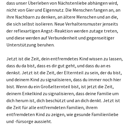
dass unser Überleben von Nächstenliebe abhängen wird,
nicht von Gier und Eigennutz. Die Menschen fangen an, an
ihre Nachbarn zu denken, an ältere Menschen und an die,
die sich selbst isolieren. Neue Verhaltensmuster jenseits
der reflexartigen Angst-Reaktion werden zutage treten,
und diese werden auf Verbundenheit und gegenseitiger
Unterstützung beruhen.
Jetzt ist die Zeit, dein entfremdetes Kind wissen zu lassen,
dass du da bist, dass es dir gut geht, und dass du an es
denkst. Jetzt ist die Zeit, der Elternteil zu sein, der du bist,
und deinem Kind zu signalisieren, dass du immer noch hier
bist. Wenn du ein Großelternteil bist, ist jetzt die Zeit,
deinem Enkelkind zu signalisieren, dass deine Familie um
dich herum ist, dich beschützt und an dich denkt. Jetzt ist
die Zeit für alle entfremdeten Familien, ihrem
entfremdeten Kind zu zeigen, wie gesunde Familienliebe
und -fürsorge aussieht.