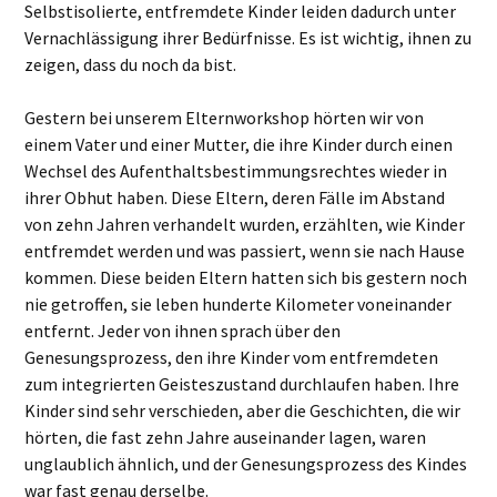
Selbstisolierte, entfremdete Kinder leiden dadurch unter
Vernachlässigung ihrer Bedürfnisse. Es ist wichtig, ihnen zu
zeigen, dass du noch da bist.
Gestern bei unserem Elternworkshop hörten wir von
einem Vater und einer Mutter, die ihre Kinder durch einen
Wechsel des Aufenthaltsbestimmungsrechtes wieder in
ihrer Obhut haben. Diese Eltern, deren Fälle im Abstand
von zehn Jahren verhandelt wurden, erzählten, wie Kinder
entfremdet werden und was passiert, wenn sie nach Hause
kommen. Diese beiden Eltern hatten sich bis gestern noch
nie getroffen, sie leben hunderte Kilometer voneinander
entfernt. Jeder von ihnen sprach über den
Genesungsprozess, den ihre Kinder vom entfremdeten
zum integrierten Geisteszustand durchlaufen haben. Ihre
Kinder sind sehr verschieden, aber die Geschichten, die wir
hörten, die fast zehn Jahre auseinander lagen, waren
unglaublich ähnlich, und der Genesungsprozess des Kindes
war fast genau derselbe.