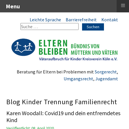
≡
Menu
Leichte Sprache
Barrierefreiheit
Kontakt
Suchen
Beratung für Eltern bei Problemen mit
Sorgerecht
,
Umgangsrecht
,
Jugendamt
Blog Kinder Trennung Familienrecht
Karen Woodall: Covid19 und dein entfremdetes
Kind
Veröffentlicht: 08. April 2020