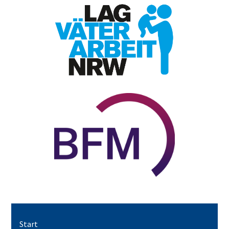
Start