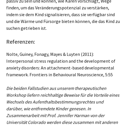
passiv zu sein und können, wie Karen vorschlägt, Wege
finden, um das Veränderungspotenzial zu verstärken,
indem sie dem Kind signalisieren, dass sie verfügbar sind
und die Wärme und Fürsorge bieten können, die das Kind zu
suchen getrieben ist.
Referenzen:
Nolte, Guiney, Fonagy, Mayes & Luyten (2011):
Interpersonal stress regulation and the development of
anxiety disorders: An attachment-based developmental
framework. Frontiers in Behavioural Neuroscience, 5:55
Die beiden Fallstudien aus unserem therapeutischen
Workshop liefern reichhaltige Beweise für die Vorteile eines
Wechsels des Aufenthaltsbestimmungsrechtes und
darüber, wie entfremdete Kinder genesen. In
Zusammenarbeit mit Prof. Jennifer Harman von der
Universität Colorado werden diese zusammen mit anderen