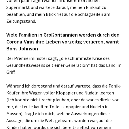
Vor ein paar Tagen war ich in unserem örtlichen
Supermarkt und wartete darauf, meinen Einkauf zu
bezahlen, und mein Blick fiel auf die Schlagzeilen am
Zeitungsstand.
Viele Familien in Großbritannien werden durch den
Corona-Virus ihre Lieben vorzeitig verlieren, warnt
Boris Johnson
Der Premierminister sagt, „die schlimmste Krise des
Gesundheitswesens seit einer Generation“ hat das Land im
Griff.
Während ich dort stand und darauf wartete, dass die Panik-
Käufer ihre Wagen voller Klopapier und Nudeln leerten
(Ich konnte nicht recht glauben, aber da war es direkt vor
mir, die Leute kauften Toilettenpapier und Nudeln in
Massen), fragte ich mich, welche Auswirkungen diese
Aussage, die um die Welt gebeamt worden war, auf die
Kinder haben würde, die sich bereits selbst von einem