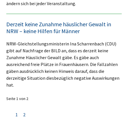
ändern sich bei jeder Veranstaltung.
Derzeit keine Zunahme häuslicher Gewalt in
NRW – keine Hilfen für Männer
NRW-Gleichstellungsministerin Ina Scharrenbach (CDU)
gibt auf Nachfrage der BILD an, dass es derzeit keine
Zunahme Häuslicher Gewalt gäbe. Es gäbe auch
ausreichend freie Plätze in Frauenhäusern. Die Fallzahlen
gäben ausdrücklich keinen Hinweis darauf, dass die
derzeitige Situation diesbezüglich negative Auswirkungen
hat.
Seite 1 von 2
1
2