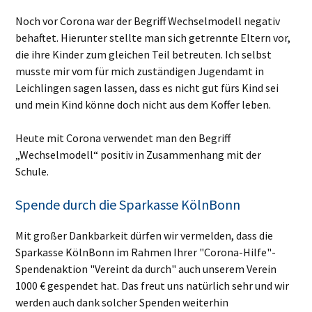
Noch vor Corona war der Begriff Wechselmodell negativ
behaftet. Hierunter stellte man sich getrennte Eltern vor,
die ihre Kinder zum gleichen Teil betreuten. Ich selbst
musste mir vom für mich zuständigen Jugendamt in
Leichlingen sagen lassen, dass es nicht gut fürs Kind sei
und mein Kind könne doch nicht aus dem Koffer leben.
Heute mit Corona verwendet man den Begriff
„Wechselmodell“ positiv in Zusammenhang mit der
Schule.
Spende durch die Sparkasse KölnBonn
Mit großer Dankbarkeit dürfen wir vermelden, dass die
Sparkasse KölnBonn im Rahmen Ihrer "Corona-Hilfe"-
Spendenaktion "Vereint da durch" auch unserem Verein
1000 € gespendet hat. Das freut uns natürlich sehr und wir
werden auch dank solcher Spenden weiterhin