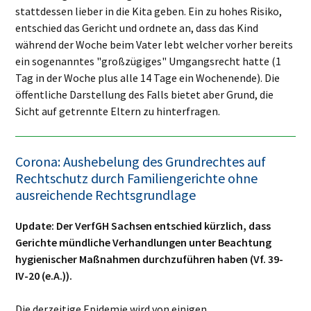
stattdessen lieber in die Kita geben. Ein zu hohes Risiko,
entschied das Gericht und ordnete an, dass das Kind
während der Woche beim Vater lebt welcher vorher bereits
ein sogenanntes "großzügiges" Umgangsrecht hatte (1
Tag in der Woche plus alle 14 Tage ein Wochenende). Die
öffentliche Darstellung des Falls bietet aber Grund, die
Sicht auf getrennte Eltern zu hinterfragen.
Corona: Aushebelung des Grundrechtes auf
Rechtschutz durch Familiengerichte ohne
ausreichende Rechtsgrundlage
Update: Der VerfGH Sachsen entschied kürzlich, dass
Gerichte mündliche Verhandlungen unter Beachtung
hygienischer Maßnahmen durchzuführen haben (Vf. 39-
IV-20 (e.A.)).
Die derzeitige Epidemie wird von einigen