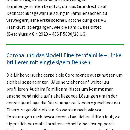
Familiengerichten benutzt, um das Grundrecht auf
Rechtsschutzgewährleistung in Familiensachen zu
verweigern; eine erste solche Entscheidung des AG
Frankfurt ist ergangen, wie die FamRZ berichtet
(Beschluss v. 8.4.2020 – 456 F 5080/20 UG).
Corona und das Modell Einelternfamilie – Linke
brillieren mit eingleisigem Denken
Die Linke versucht derzeit die Coronakrise auszunutzen um
sich bei sogenannten "Alleinerziehenden" weiter zu
profilieren. Auch im Familienministerium kommt man
anscheinend nicht auf naheliegende Lösungen um in der
derzeitigen Lage die Betreuung von Kindern geschiedener
Eltern zu gewährleisten. So werden nach wie vor
Forderungen nach besonderen staatlichen Hilfen laut, wo
eigentlich normale Familien schnell eine Lösung parat