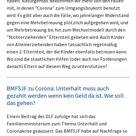
haben. Naturgemäß bekommen wir mehr von den Fällen
mit, in denen "Corona" zum Umgangsboykott benutzt
wird. Es gibt aber auch die Fälle, wo jahrelanger Widerstand
gegen eine Mehrbetreuung plötzlich aufgegeben wird, und
um Mehrbetreuung bis hin zum Wechselmodell durch den
"Nichterziehenden" Elternteil gebeten wird. Auch Kinder
von Alleinerziehenden haben tatsächlich regelmäßig
einen 2. Elternteil, der die Kinder ebenfalls betreuen kann.
Wo sind die staatlichen Hilfen (oder auch nur Forderungen
danach) Eltern auf diesem Weg zu unterstützen?
BMFSJF zu Corona: Unterhalt muss auch
gezahlt werden wenn kein Geld da ist. Wie soll
das gehen?
Einem Beitrag des DLF zufolge hat sich das
Familienministerium zum Thema Unterhalt und
Coronakrise geäussert. Das BMFSJF habe auf Nachfrage so