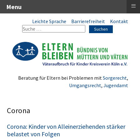
≡
Menu
Leichte Sprache
Barrierefreiheit
Kontakt
Suchen
Beratung für Eltern bei Problemen mit
Sorgerecht
,
Umgangsrecht
,
Jugendamt
Corona
Corona: Kinder von Alleinerziehenden stärker
belastet von Folgen