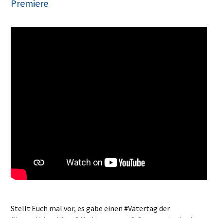
Premiere
Stellt Euch mal vor, es gäbe einen #Vätertag der