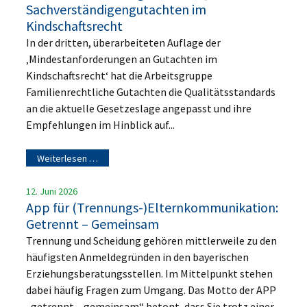
Sachverständigengutachten im
Kindschaftsrecht
In der dritten, überarbeiteten Auflage der
‚Mindestanforderungen an Gutachten im
Kindschaftsrecht‘ hat die Arbeitsgruppe
Familienrechtliche Gutachten die Qualitätsstandards
an die aktuelle Gesetzeslage angepasst und ihre
Empfehlungen im Hinblick auf...
Weiterlesen …
12. Juni 2026
App für (Trennungs-)Elternkommunikation:
Getrennt – Gemeinsam
Trennung und Scheidung gehören mittlerweile zu den
häufigsten Anmeldegründen in den bayerischen
Erziehungsberatungsstellen. Im Mittelpunkt stehen
dabei häufig Fragen zum Umgang. Das Motto der APP
„getrennt – gemeinsam“ betont, dass Sie trotz einer...