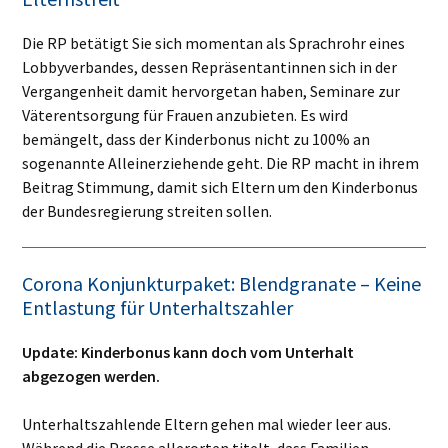
Die RP betätigt Sie sich momentan als Sprachrohr eines
Lobbyverbandes, dessen Repräsentantinnen sich in der
Vergangenheit damit hervorgetan haben, Seminare zur
Väterentsorgung für Frauen anzubieten. Es wird
bemängelt, dass der Kinderbonus nicht zu 100% an
sogenannte Alleinerziehende geht. Die RP macht in ihrem
Beitrag Stimmung, damit sich Eltern um den Kinderbonus
der Bundesregierung streiten sollen.
Corona Konjunkturpaket: Blendgranate – Keine
Entlastung für Unterhaltszahler
Update: Kinderbonus kann doch vom Unterhalt
abgezogen werden.
Unterhaltszahlende Eltern gehen mal wieder leer aus.
Während die Presse allerorten titelt, dass Familien