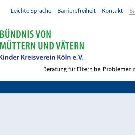
Leichte Sprache
Barrierefreiheit
Kontakt
Beratung für Eltern bei Problemen 
enrecht
M BLICK - Neue Kurse