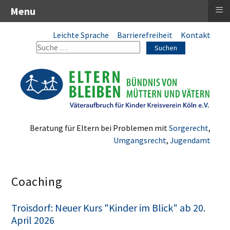
≡
Menu
Leichte Sprache
Barrierefreiheit
Kontakt
Suchen
Beratung für Eltern bei Problemen mit
Sorgerecht
,
Umgangsrecht
,
Jugendamt
Coaching
Troisdorf: Neuer Kurs "Kinder im Blick" ab 20.
April 2026