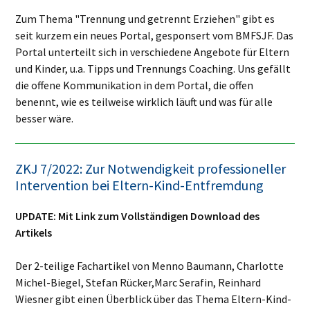
Zum Thema "Trennung und getrennt Erziehen" gibt es
seit kurzem ein neues Portal, gesponsert vom BMFSJF. Das
Portal unterteilt sich in verschiedene Angebote für Eltern
und Kinder, u.a. Tipps und Trennungs Coaching. Uns gefällt
die offene Kommunikation in dem Portal, die offen
benennt, wie es teilweise wirklich läuft und was für alle
besser wäre.
ZKJ 7/2022: Zur Notwendigkeit professioneller
Intervention bei Eltern-Kind-Entfremdung
UPDATE: Mit Link zum Vollständigen Download des
Artikels
Der 2-teilige Fachartikel von Menno Baumann, Charlotte
Michel-Biegel, Stefan Rücker,
Marc Serafin, Reinhard
Wiesner gibt einen Überblick über das Thema Eltern-Kind-