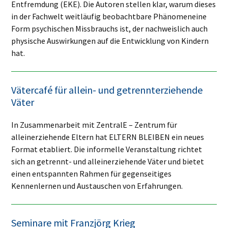
Entfremdung (EKE). Die Autoren stellen klar, warum dieses
in der Fachwelt weitläufig beobachtbare
Phänomen
eine
Form psychischen Missbrauchs ist, der nachweislich auch
physische Auswirkungen auf die Entwicklung von Kindern
hat.
Vätercafé für allein- und getrennterziehende
Väter
In Zusammenarbeit mit ZentralE – Zentrum für
alleinerziehende Eltern hat ELTERN BLEIBEN ein neues
Format etabliert. Die informelle Veranstaltung richtet
sich an getrennt- und alleinerziehende Väter und bietet
einen entspannten Rahmen für gegenseitiges
Kennenlernen und Austauschen von Erfahrungen.
Seminare mit Franzjörg Krieg