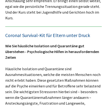
Anschauung sehr empfehlen. Er bringt einen selbst weiter,
egal wie die persönliche Trennungssituation gerade steht.
Und der Kurs steht bei Jugendhilfe und Gerichten hoch im
Kurs.
Corona! Survival-Kit für Eltern unter Druck
Wie Sie häusliche Isolation und Quarantäne gut
überstehen - Psychologische Hilfen in herausfordernden
Zeiten
Häusliche Isolation und Quarantäne sind
Ausnahmesituationen, welche die meisten Menschen noch
nicht erlebt haben. Diese gesetzten Maßnahmen können
auf die Psyche einwirken und für Betroffene sehr belastend
sein. Die wichtigsten Stressoren hierbei sind – besonders
wenn die Quarantänemaßnahmen länger andauern –
Ansteckungsängste, Frustration und Langeweile,