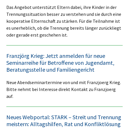
Das Angebot unterstützt Eltern dabei, ihre Kinder in der
Trennungssituation besser zu verstehen und sie durch eine
kooperative Elternschaft zu stärken. Für die Teilnahme ist
es unerheblich, ob die Trennung bereits länger zurückliegt
oder gerade erst geschehen ist.
Franzjörg Krieg: Jetzt anmelden für neue
Seminarreihe für Betroffene von Jugendamt,
Beratungsstelle und Familiengericht
Neue Abendseminartermine von und mit Franzjoerg Krieg.
Bitte nehmt bei Interesse direkt Kontakt zu Franzjoerg
auf.
Neues Webportal: STARK – Streit und Tren­nung
meis­tern: All­tags­hil­fen, Rat und Kon­flikt­lö­sung