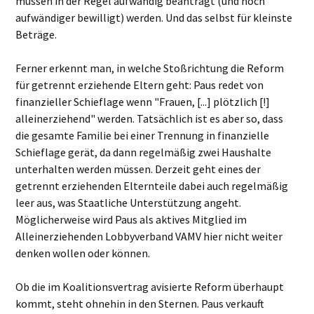
müssen in der Regel aufwändig beantragt (und noch
aufwändiger bewilligt) werden. Und das selbst für kleinste
Beträge.
Ferner erkennt man, in welche Stoßrichtung die Reform
für getrennt erziehende Eltern geht: Paus redet von
finanzieller Schieflage wenn "Frauen, [...] plötzlich [!]
alleinerziehend" werden. Tatsächlich ist es aber so, dass
die gesamte Familie bei einer Trennung in finanzielle
Schieflage gerät, da dann regelmäßig zwei Haushalte
unterhalten werden müssen. Derzeit geht eines der
getrennt erziehenden Elternteile dabei auch regelmäßig
leer aus, was Staatliche Unterstützung angeht.
Möglicherweise wird Paus als aktives Mitglied im
Alleinerziehenden Lobbyverband VAMV hier nicht weiter
denken wollen oder können.
Ob die im Koalitionsvertrag avisierte Reform überhaupt
kommt, steht ohnehin in den Sternen. Paus verkauft