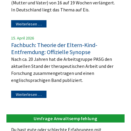
(Mutter und Vater) von 16 auf 19 Wochen verlängert.
In Deutschland liegt das Thema auf Eis.
Weiterlesen …
15. April 2026
Fachbuch: Theorie der Eltern-Kind-
Entfremdung: Offizielle Synopse
Nach ca. 20 Jahren hat die Arbeitsgruppe PASG den
aktuellen Stand der therapeutischen Arbeit und der
Forschung zusammengetragen und einen
englischsprachigen Band publiziert.
Weiterlesen …
Umfrage Anwaltsempfehlung
Du hast gute oder schlechte Erfahrungen mit