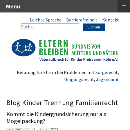
≡
Menu
Leichte Sprache
Barrierefreiheit
Kontakt
Suchen
Beratung für Eltern bei Problemen mit
Sorgerecht
,
Umgangsrecht
,
Jugendamt
Blog Kinder Trennung Familienrecht
Kommt die Kindergrundsicherung nur als
Mogelpackung?
Veröffentlicht: 31. Januar 2023