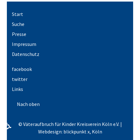
Start
Suche
Presse
Impressum
Datenschutz
facebook
twitter
Links
Nach oben
♿
© Väteraufbruch für Kinder Kreisverein Köln e.V. |
Webdesign: blickpunkt x, Köln