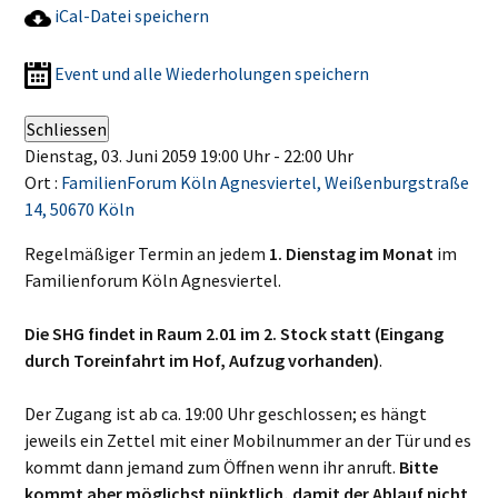
iCal-Datei speichern
Event und alle Wiederholungen speichern
Schliessen
Dienstag, 03. Juni 2059 19:00 Uhr - 22:00 Uhr
Ort :
FamilienForum Köln Agnesviertel, Weißenburgstraße
14, 50670 Köln
Regelmäßiger Termin an jedem
1. Dienstag im Monat
im
Familienforum Köln Agnesviertel.
Die SHG findet in Raum 2.01 im 2. Stock statt (Eingang
durch Toreinfahrt im Hof, Aufzug vorhanden)
.
Der Zugang ist ab ca. 19:00 Uhr geschlossen; es hängt
jeweils ein Zettel mit einer Mobilnummer an der Tür und es
kommt dann jemand zum Öffnen wenn ihr anruft.
Bitte
kommt aber möglichst pünktlich, damit der Ablauf nicht