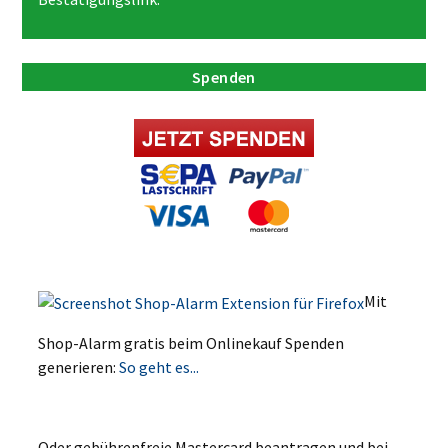
Spenden
Mit
Shop-Alarm gratis beim Onlinekauf Spenden
generieren:
So geht es...
Oder gebührenfreie Mastercard beantragen und bei