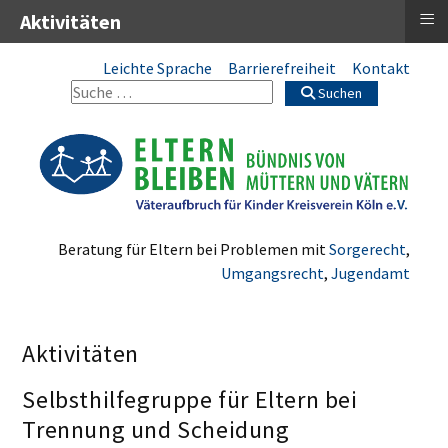
≡
Aktivitäten
Leichte Sprache
Barrierefreiheit
Kontakt
Suchen
Beratung für Eltern bei Problemen mit
Sorgerecht
,
Umgangsrecht
,
Jugendamt
Aktivitäten
Selbsthilfegruppe für Eltern bei
Trennung und Scheidung