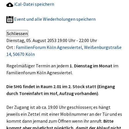
iCal-Datei speichern
Event und alle Wiederholungen speichern
Schliessen
Dienstag, 05. August 2053 19:00 Uhr - 22:00 Uhr
Ort :
FamilienForum Köln Agnesviertel, Weißenburgstraße
14, 50670 Köln
Regelmäßiger Termin an jedem
1. Dienstag im Monat
im
Familienforum Köln Agnesviertel.
Die SHG findet in Raum 2.01 im 2. Stock statt (Eingang
durch Toreinfahrt im Hof, Aufzug vorhanden)
.
Der Zugang ist ab ca. 19:00 Uhr geschlossen; es hängt
jeweils ein Zettel mit einer Mobilnummer an der Tür und es
kommt dann jemand zum Öffnen wenn ihr anruft.
Bitte
kommt aber möglichst pünktlich, damit der Ablauf nicht