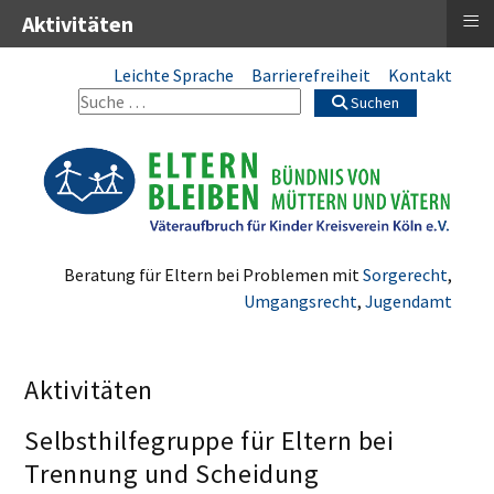
≡
Aktivitäten
Leichte Sprache
Barrierefreiheit
Kontakt
Suchen
Beratung für Eltern bei Problemen mit
Sorgerecht
,
Umgangsrecht
,
Jugendamt
Aktivitäten
Selbsthilfegruppe für Eltern bei
Trennung und Scheidung