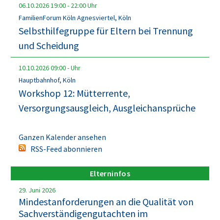
06.10.2026
19:00
-
22:00
Uhr
FamilienForum Köln Agnesviertel, Köln
Selbsthilfegruppe für Eltern bei Trennung
und Scheidung
10.10.2026
09:00
-
Uhr
Hauptbahnhof, Köln
Workshop 12: Mütterrente,
Versorgungsausgleich, Ausgleichansprüche
Ganzen Kalender ansehen
RSS-Feed abonnieren
Elterninfos
29. Juni 2026
Mindestanforderungen an die Qualität von
Sachverständigengutachten im