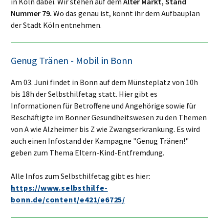
in Köln dabei. Wir stehen auf dem
Alter Markt, Stand
Nummer 79.
Wo das genau ist, könnt ihr dem Aufbauplan
der Stadt Köln entnehmen.
Genug Tränen - Mobil in Bonn
Am 03. Juni findet in Bonn auf dem Münsteplatz von 10h
bis 18h der Selbsthilfetag statt. Hier gibt es
Informationen für Betroffene und Angehörige sowie für
Beschäftigte im Bonner Gesundheitswesen zu den Themen
von A wie Alzheimer bis Z wie Zwangserkrankung. Es wird
auch einen Infostand der Kampagne "Genug Tränen!"
geben zum Thema Eltern-Kind-Entfremdung.
Alle Infos zum Selbsthilfetag gibt es hier:
https://www.selbsthilfe-
bonn.de/content/e421/e6725/