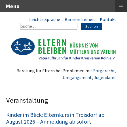
≡
Menu
Leichte Sprache
Barrierefreiheit
Kontakt
Suchen
Beratung für Eltern bei Problemen mit
Sorgerecht
,
Umgangsrecht
,
Jugendamt
Veranstaltung
Kinder im Blick: Elternkurs in Troisdorf ab
August 2026 – Anmeldung ab sofort