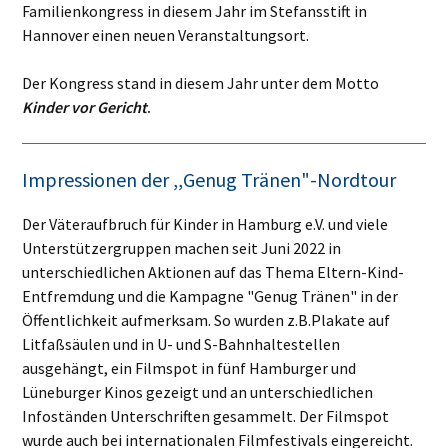
Familienkongress in diesem Jahr im Stefansstift in
Hannover einen neuen Veranstaltungsort.
Der Kongress stand in diesem Jahr unter dem Motto
Kinder vor Gericht
.
Impressionen der ,,Genug Tränen"-Nordtour
Der
Väteraufbruch für Kinder in Hamburg e.V. und viele
Unterstützergruppen machen seit Juni 2022 in
unterschiedlichen Aktionen auf das Thema Eltern-Kind-
Entfremdung und die Kampagne "Genug Tränen" in der
Öffentlichkeit aufmerksam. So wurden z.B.
Plakate auf
Litfaßsäulen und in U- und S-Bahnhaltestellen
ausgehängt, ein Filmspot in fünf Hamburger und
Lüneburger Kinos gezeigt und an unterschiedlichen
Infoständen Unterschriften gesammelt. Der Filmspot
wurde auch bei internationalen Filmfestivals eingereicht.