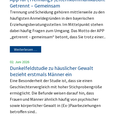
Getrennt – Gemeinsam
Trennung und Scheidung gehören mittlerweile zu den
häufigsten Anmeldegründen in den bayerischen
Erziehungsberatungsstellen. Im Mittelpunkt stehen
dabei häufig Fragen zum Umgang. Das Motto der APP
„getrennt – gemeinsam“ betont, dass Sie trotz einer...
Weiterlesen …
02. Juni 2026
Dunkelfeldstudie zu häuslicher Gewalt
bezieht erstmals Männer ein
Eine Besonderheit der Studie ist, dass sie einen
Geschlechtervergleich mit hoher Stichprobengröße
ermöglicht. Die Befunde weisen darauf hin, dass
Frauen und Männer ähnlich häufig von psychischer
sowie körperlicher Gewalt in (Ex-)Paarbeziehungen
betroffen sind...