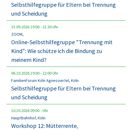
Selbsthilfegruppe für Eltern bei Trennung
und Scheidung
15.09.2026
19:00
-
21:30
Uhr
ZOOM,
Online-Selbsthilfegruppe "Trennung mit
Kind": Wie schütze ich die Bindung zu
meinem Kind?
06.10.2026
19:00
-
22:00
Uhr
FamilienForum Köln Agnesviertel, Köln
Selbsthilfegruppe für Eltern bei Trennung
und Scheidung
10.10.2026
09:00
-
Uhr
Hauptbahnhof, Köln
Workshop 12: Mütterrente,