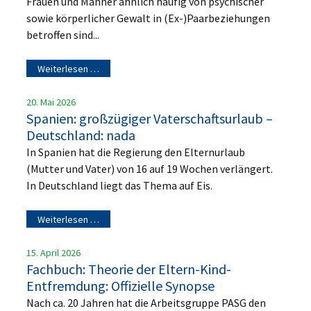
Frauen und Männer ähnlich häufig von psychischer
sowie körperlicher Gewalt in (Ex-)Paarbeziehungen
betroffen sind...
Weiterlesen …
20. Mai 2026
Spanien: großzügiger Vaterschaftsurlaub –
Deutschland: nada
In Spanien hat die Regierung den Elternurlaub
(Mutter und Vater) von 16 auf 19 Wochen verlängert.
In Deutschland liegt das Thema auf Eis.
Weiterlesen …
15. April 2026
Fachbuch: Theorie der Eltern-Kind-
Entfremdung: Offizielle Synopse
Nach ca. 20 Jahren hat die Arbeitsgruppe PASG den