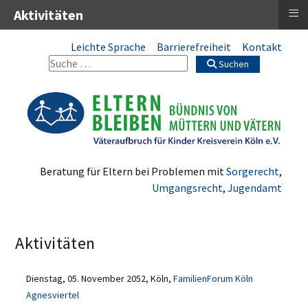
≡
Aktivitäten
Leichte Sprache
Barrierefreiheit
Kontakt
Suchen
Beratung für Eltern bei Problemen mit
Sorgerecht
,
Umgangsrecht
,
Jugendamt
Aktivitäten
Dienstag, 05. November 2052, Köln,
FamilienForum Köln
Agnesviertel