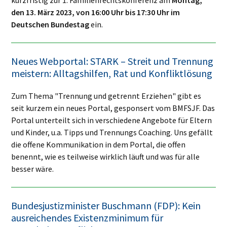
den 13. März 2023, von 16:00 Uhr bis 17:30 Uhr im
Deutschen Bundestag
ein.
Neues Webportal: STARK – Streit und Tren­nung
meis­tern: All­tags­hil­fen, Rat und Kon­flikt­lö­sung
Zum Thema "Trennung und getrennt Erziehen" gibt es
seit kurzem ein neues Portal, gesponsert vom BMFSJF. Das
Portal unterteilt sich in verschiedene Angebote für Eltern
und Kinder, u.a. Tipps und Trennungs Coaching. Uns gefällt
die offene Kommunikation in dem Portal, die offen
benennt, wie es teilweise wirklich läuft und was für alle
besser wäre.
Bundesjustizminister Buschmann (FDP): Kein
ausreichendes Existenzminimum für