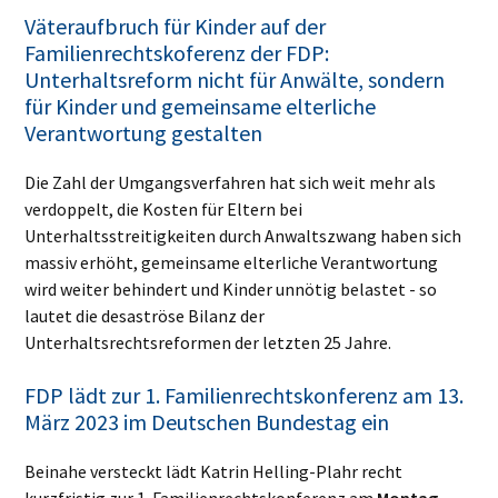
Väteraufbruch für Kinder auf der
Familienrechtskoferenz der FDP:
Unterhaltsreform nicht für Anwälte, sondern
für Kinder und gemeinsame elterliche
Verantwortung gestalten
Die Zahl der Umgangsverfahren hat sich weit mehr als
verdoppelt, die Kosten für Eltern bei
Unterhaltsstreitigkeiten durch Anwaltszwang haben sich
massiv erhöht, gemeinsame elterliche Verantwortung
wird weiter behindert und Kinder unnötig belastet - so
lautet die desaströse Bilanz der
Unterhaltsrechtsreformen der letzten 25 Jahre.
FDP lädt zur 1. Familienrechtskonferenz am 13.
März 2023 im Deutschen Bundestag ein
Beinahe versteckt lädt Katrin Helling-Plahr recht
kurzfristig
zur 1. Familienrechtskonferenz am
Montag,