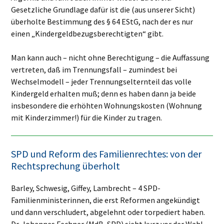
Gesetzliche Grundlage dafür ist die (aus unserer Sicht)
überholte Bestimmung des § 64 EStG, nach der es nur
einen „Kindergeldbezugsberechtigten“ gibt.
Man kann auch – nicht ohne Berechtigung – die Auffassung
vertreten, daß im Trennungsfall – zumindest bei
Wechselmodell – jeder Trennungselternteil das volle
Kindergeld erhalten muß; denn es haben dann ja beide
insbesondere die erhöhten Wohnungskosten (Wohnung
mit Kinderzimmer!) für die Kinder zu tragen.
SPD und Reform des Familienrechtes: von der
Rechtsprechung überholt
Barley, Schwesig, Giffey, Lambrecht – 4 SPD-
Familienministerinnen, die erst Reformen angekündigt
und dann verschludert, abgelehnt oder torpediert haben.
Dr. Johannes Fechner (MdB, SPD) sieht kurz vor der Wahl