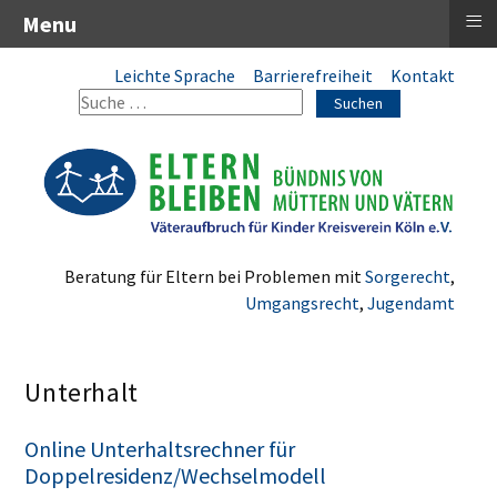
≡
Menu
Leichte Sprache
Barrierefreiheit
Kontakt
Suchen
Beratung für Eltern bei Problemen mit
Sorgerecht
,
Umgangsrecht
,
Jugendamt
Unterhalt
Online Unterhaltsrechner für
Doppelresidenz/Wechselmodell