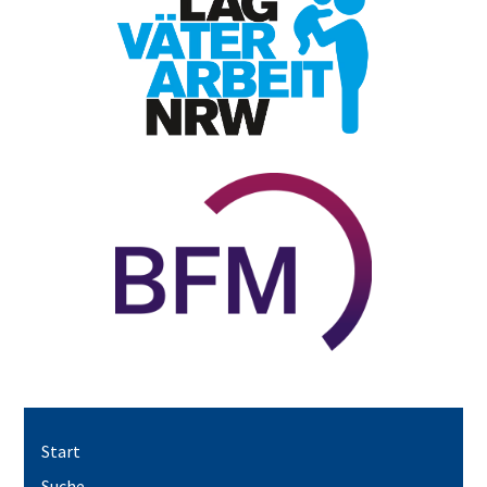
Start
Suche