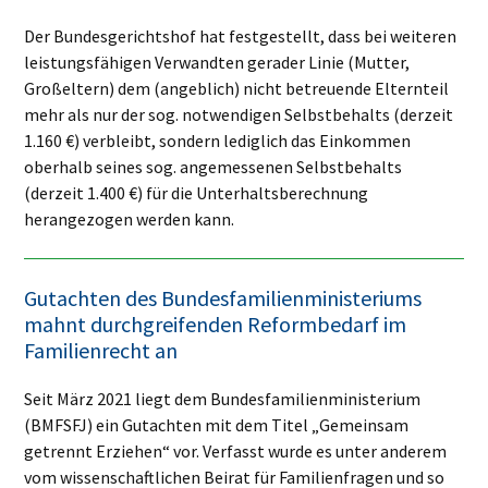
Der Bundesgerichtshof hat festgestellt, dass bei weiteren
leistungsfähigen Verwandten gerader Linie (Mutter,
Großeltern) dem (angeblich) nicht betreuende Elternteil
mehr als nur der sog. notwendigen Selbstbehalts (derzeit
1.160 €) verbleibt, sondern lediglich das Einkommen
oberhalb seines sog. angemessenen Selbstbehalts
(derzeit 1.400 €) für die Unterhaltsberechnung
herangezogen werden kann.
Gutachten des Bundesfamilienministeriums
mahnt durchgreifenden Reformbedarf im
Familienrecht an
Seit März 2021 liegt dem Bundesfamilienministerium
(BMFSFJ) ein Gutachten mit dem Titel „Gemeinsam
getrennt Erziehen“ vor. Verfasst wurde es unter anderem
vom wissenschaftlichen Beirat für Familienfragen und so