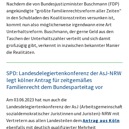
Nachdem die von Bundesjustizminister Buschmann (FDP)
angekündigte "größte Familienrechtsreform aller Zeiten"
in den Schubladen des Koalitionsstreites versunken ist,
kommt nun also möglicherweise irgendwann eine Art
Unterhaltsreform. Buschmann, der gerne Geld aus den
Taschen der Unterhaltszahler verteilt und sich damit
großzügig gibt, verkennt in inzwischen bekannter Manier
die Realitäten.
SPD: Landesdelegiertenkonferenz der AsJ-NRW
legt kölner Antrag für zeitgemäßes
Familienrecht dem Bundesparteitag vor
Am 03.06.2023 hat nun auch die
Landesdelegiertenkonferenz der AsJ (Arbeitsgemeinschaft
sozialdemokratischer Juristinnen und Juristen)-NRW mit
Vertretern aus allen Landesteilen dem
Antrag aus Köln
ebenfalls mit deutlich qualifizierter Mehrheit