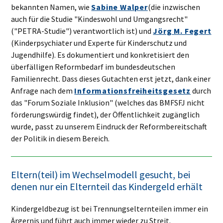
bekannten Namen, wie
Sabine Walper
(die inzwischen
auch für die Studie "Kindeswohl und Umgangsrecht"
("PETRA-Studie") verantwortlich ist) und
Jörg M. Fegert
(Kinderpsychiater und Experte für Kinderschutz und
Jugendhilfe). Es dokumentiert und konkretisiert den
überfälligen Reformbedarf im bundesdeutschen
Familienrecht. Dass dieses Gutachten erst jetzt, dank einer
Anfrage nach dem
Informationsfreiheitsgesetz
durch
das "Forum Soziale Inklusion" (welches das BMFSFJ nicht
förderungswürdig findet), der Öffentlichkeit zugänglich
wurde, passt zu unserem Eindruck der Reformbereitschaft
der Politik in diesem Bereich.
Eltern(teil) im Wechselmodell gesucht, bei
denen nur ein Elternteil das Kindergeld erhält
Kindergeldbezug ist bei Trennungselternteilen immer ein
Ärgernis und führt auch immer wieder zu Streit.