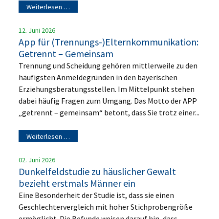
Weiterlesen …
12. Juni 2026
App für (Trennungs-)Elternkommunikation:
Getrennt – Gemeinsam
Trennung und Scheidung gehören mittlerweile zu den
häufigsten Anmeldegründen in den bayerischen
Erziehungsberatungsstellen. Im Mittelpunkt stehen
dabei häufig Fragen zum Umgang. Das Motto der APP
„getrennt – gemeinsam“ betont, dass Sie trotz einer...
Weiterlesen …
02. Juni 2026
Dunkelfeldstudie zu häuslicher Gewalt
bezieht erstmals Männer ein
Eine Besonderheit der Studie ist, dass sie einen
Geschlechtervergleich mit hoher Stichprobengröße
ermöglicht. Die Befunde weisen darauf hin, dass