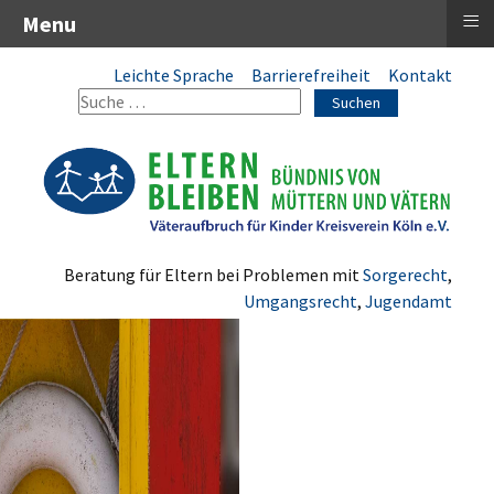
≡
Menu
Leichte Sprache
Barrierefreiheit
Kontakt
Suchen
Beratung für Eltern bei Problemen mit
Sorgerecht
,
Umgangsrecht
,
Jugendamt