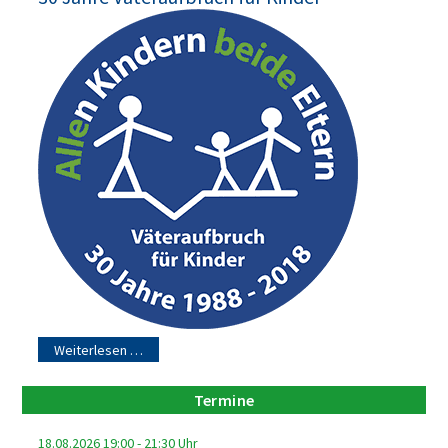
Weiterlesen …
Termine
18.08.2026
19:00
-
21:30
Uhr