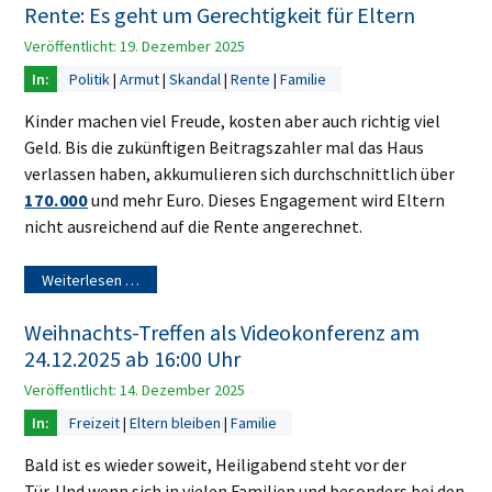
Rente: Es geht um Gerechtigkeit für Eltern
Veröffentlicht: 19. Dezember 2025
Politik
Armut
Skandal
Rente
Familie
Kinder machen viel Freude, kosten aber auch richtig viel
Geld. Bis die zukünftigen Beitragszahler mal das Haus
verlassen haben, akkumulieren sich durchschnittlich über
170.000
und mehr Euro. Dieses Engagement wird Eltern
nicht ausreichend auf die Rente angerechnet.
Weiterlesen …
Weihnachts-Treffen als Videokonferenz am
24.12.2025 ab 16:00 Uhr
Veröffentlicht: 14. Dezember 2025
Freizeit
Eltern bleiben
Familie
Bald ist es wieder soweit, Heiligabend steht vor der
Tür. Und wenn sich in vielen Familien und besonders bei den