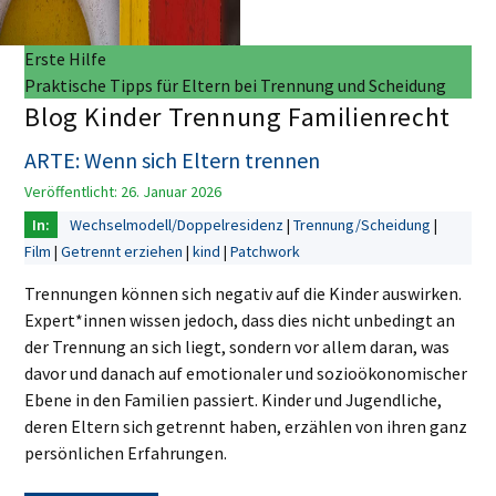
Erste Hilfe
Praktische Tipps für Eltern bei Trennung und Scheidung
Blog Kinder Trennung Familienrecht
ARTE: Wenn sich Eltern trennen
Veröffentlicht: 26. Januar 2026
Wechselmodell/Doppelresidenz
Trennung/Scheidung
Film
Getrennt erziehen
kind
Patchwork
Trennungen können sich negativ auf die Kinder auswirken.
Expert*innen wissen jedoch, dass dies nicht unbedingt an
der Trennung an sich liegt, sondern vor allem daran, was
davor und danach auf emotionaler und sozioökonomischer
Ebene in den Familien passiert. Kinder und Jugendliche,
deren Eltern sich getrennt haben, erzählen von ihren ganz
persönlichen Erfahrungen.