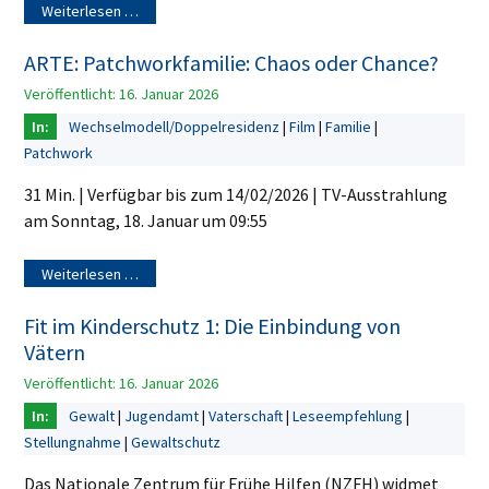
Weiterlesen …
ARTE: Patchworkfamilie: Chaos oder Chance?
Veröffentlicht: 16. Januar 2026
Wechselmodell/Doppelresidenz
Film
Familie
Patchwork
31 Min. | Verfügbar bis zum 14/02/2026 | TV-Ausstrahlung
am Sonntag, 18. Januar um 09:55
Weiterlesen …
Fit im Kinderschutz 1: Die Einbindung von
Vätern
Veröffentlicht: 16. Januar 2026
Gewalt
Jugendamt
Vaterschaft
Leseempfehlung
Stellungnahme
Gewaltschutz
Das Nationale Zentrum für Frühe Hilfen (NZFH) widmet