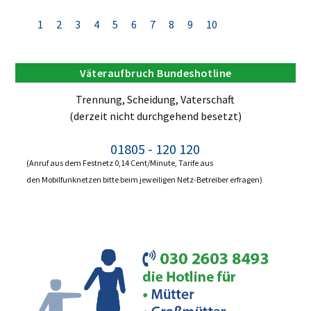
1
2
3
4
5
6
7
8
9
10
Väteraufbruch Bundeshotline
Trennung, Scheidung, Vaterschaft
(derzeit nicht durchgehend besetzt)
01805 - 120 120
(Anruf aus dem Festnetz 0,14 Cent/Minute, Tarife aus
den Mobilfunknetzen bitte beim jeweiligen Netz-Betreiber erfragen)