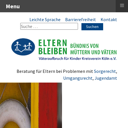
≡
Menu
Leichte Sprache
Barrierefreiheit
Kontakt
Suchen
Beratung für Eltern bei Problemen mit
Sorgerecht
,
Umgangsrecht
,
Jugendamt