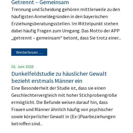
Getrennt – Gemeinsam
Trennung und Scheidung gehören mittlerweile zu den
häufigsten Anmeldegründen in den bayerischen
Erziehungsberatungsstellen. Im Mittelpunkt stehen
dabei häufig Fragen zum Umgang. Das Motto der APP
„getrennt – gemeinsam“ betont, dass Sie trotz einer...
Weiterlesen …
02. Juni 2026
Dunkelfeldstudie zu häuslicher Gewalt
bezieht erstmals Männer ein
Eine Besonderheit der Studie ist, dass sie einen
Geschlechtervergleich mit hoher Stichprobengröße
ermöglicht. Die Befunde weisen darauf hin, dass
Frauen und Männer ähnlich häufig von psychischer
sowie körperlicher Gewalt in (Ex-)Paarbeziehungen
betroffen sind...