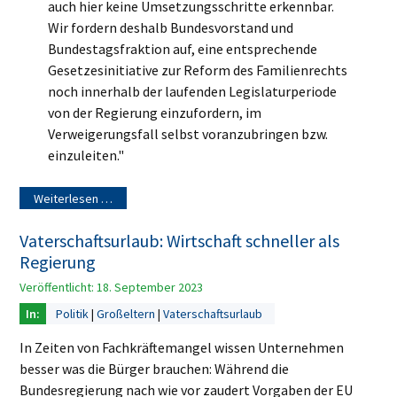
auch hier keine Umsetzungs
schritte erkennbar.
Wir fordern deshalb Bundesvorstand und
Bundestagsfraktion auf, eine entsprechende
Gesetzesinitiative zur Reform des Fa
milienrechts
noch innerhalb der laufenden Legislaturperiode
von der Regierung einzufordern, im
Verweigerungsfall selbst
voranzubringen bzw.
einzuleiten."
Weiterlesen …
Vaterschaftsurlaub: Wirtschaft schneller als
Regierung
Veröffentlicht: 18. September 2023
Politik
Großeltern
Vaterschaftsurlaub
In Zeiten von Fachkräftemangel wissen Unternehmen
besser was die Bürger brauchen: Während die
Bundesregierung nach wie vor zaudert Vorgaben der EU