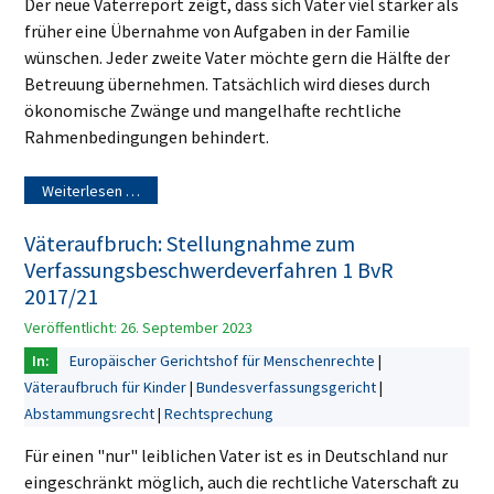
Der neue Väterreport zeigt, dass sich Väter viel stärker als
früher eine Übernahme von Aufgaben in der Familie
wünschen. Jeder zweite Vater möchte gern die Hälfte der
Betreuung übernehmen. Tatsächlich wird dieses durch
ökonomische Zwänge und mangelhafte rechtliche
Rahmenbedingungen behindert.
Weiterlesen …
Väteraufbruch: Stellungnahme zum
Verfassungsbeschwerdeverfahren 1 BvR
2017/21
Veröffentlicht: 26. September 2023
Europäischer Gerichtshof für Menschenrechte
Väteraufbruch für Kinder
Bundesverfassungsgericht
Abstammungsrecht
Rechtsprechung
Für einen "nur" leiblichen Vater ist es in Deutschland nur
eingeschränkt möglich, auch die rechtliche Vaterschaft zu