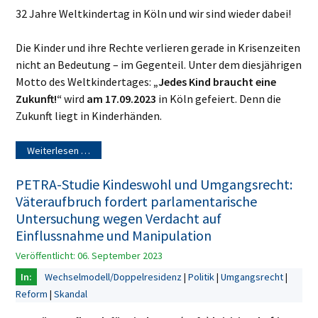
32 Jahre Weltkindertag in Köln und wir sind wieder dabei!
Die Kinder und ihre Rechte verlieren gerade in Krisenzeiten
nicht an Bedeutung – im Gegenteil. Unter dem diesjährigen
Motto des Weltkindertages:
„Jedes Kind braucht eine
Zukunft!“
wird
am 17.09.2023
in Köln gefeiert. Denn die
Zukunft liegt in Kinderhänden.
Weiterlesen …
PETRA-Studie Kindeswohl und Umgangsrecht:
Väteraufbruch fordert parlamentarische
Untersuchung wegen Verdacht auf
Einflussnahme und Manipulation
Veröffentlicht: 06. September 2023
Wechselmodell/Doppelresidenz
Politik
Umgangsrecht
Reform
Skandal