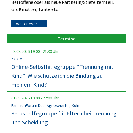
Betroffene oder als neue Partnerin/Stiefelternteil,
Großmutter, Tante etc.
Weiterlesen …
Termine
18.08.2026
19:00
-
21:30
Uhr
ZOOM,
Online-Selbsthilfegruppe "Trennung mit
Kind": Wie schütze ich die Bindung zu
meinem Kind?
01.09.2026
19:00
-
22:00
Uhr
FamilienForum Köln Agnesviertel, Köln
Selbsthilfegruppe für Eltern bei Trennung
und Scheidung