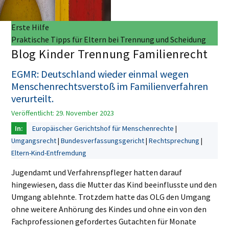
Erste Hilfe
Praktische Tipps für Eltern bei Trennung und Scheidung
Blog Kinder Trennung Familienrecht
EGMR: Deutschland wieder einmal wegen
Menschenrechtsverstoß im Familienverfahren
verurteilt.
Veröffentlicht: 29. November 2023
Europäischer Gerichtshof für Menschenrechte
Umgangsrecht
Bundesverfassungsgericht
Rechtsprechung
Eltern-Kind-Entfremdung
Jugendamt und Verfahrenspfleger hatten darauf
hingewiesen, dass die Mutter das Kind beeinflusste und den
Umgang ablehnte. Trotzdem hatte das OLG den Umgang
ohne weitere Anhörung des Kindes und ohne ein von den
Fachprofessionen gefordertes Gutachten für Monate