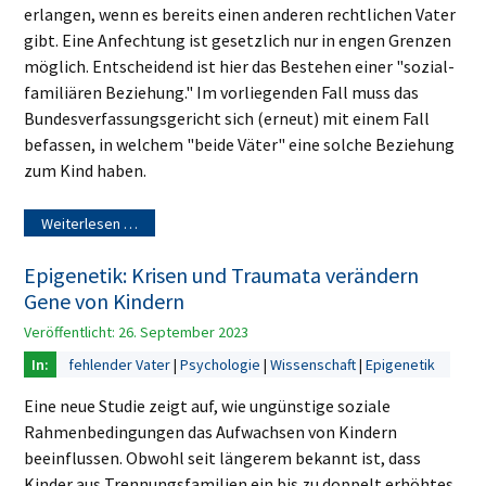
erlangen, wenn es bereits einen anderen rechtlichen Vater
gibt. Eine Anfechtung ist gesetzlich nur in engen Grenzen
möglich. Entscheidend ist hier das Bestehen einer "sozial-
familiären Beziehung." Im vorliegenden Fall muss das
Bundesverfassungsgericht sich (erneut) mit einem Fall
befassen, in welchem "beide Väter" eine solche Beziehung
zum Kind haben.
Weiterlesen …
Epigenetik: Krisen und Traumata verändern
Gene von Kindern
Veröffentlicht: 26. September 2023
fehlender Vater
Psychologie
Wissenschaft
Epigenetik
Eine neue Studie zeigt auf, wie ungünstige soziale
Rahmenbedingungen das Aufwachsen von Kindern
beeinflussen. Obwohl seit längerem bekannt ist, dass
Kinder aus Trennungsfamilien ein bis zu doppelt erhöhtes