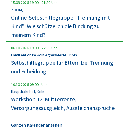
15.09.2026
19:00
-
21:30
Uhr
ZOOM,
Online-Selbsthilfegruppe "Trennung mit
Kind": Wie schütze ich die Bindung zu
meinem Kind?
06.10.2026
19:00
-
22:00
Uhr
FamilienForum Köln Agnesviertel, Köln
Selbsthilfegruppe für Eltern bei Trennung
und Scheidung
10.10.2026
09:00
-
Uhr
Hauptbahnhof, Köln
Workshop 12: Mütterrente,
Versorgungsausgleich, Ausgleichansprüche
Ganzen Kalender ansehen