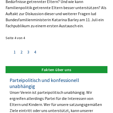
Bedürfnisse getrennter Eltern? Und wie kann
Familienpolitik getrennte Eltern besser unterstützen? Als
Auftakt zur Diskussion dieser und weiterer Fragen lud
Bundesfamilienministerin Katarina Barley am 11. Juli ein
Fachpublikum zu einem ersten Austausch ein.
Seite 4 von 4
1
2
3
4
Fakten über uns
Parteipolitisch und konfessionell
unabhängig
Unser Verein ist parteipolitisch unabhängig. Wir
ergreifen allerdings Partei für die Interessen von
Eltern und Kindern. Wer für unsere satzungsgemäßen
Ziele eintritt oder uns unterstützt, kann unserer