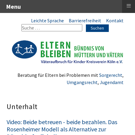
≡
Menu
Leichte Sprache
Barrierefreiheit
Kontakt
Suchen
Beratung für Eltern bei Problemen mit
Sorgerecht
,
Umgangsrecht
,
Jugendamt
Unterhalt
Video: Beide betreuen - beide bezahlen. Das
Rosenheimer Modell als Alternative zur