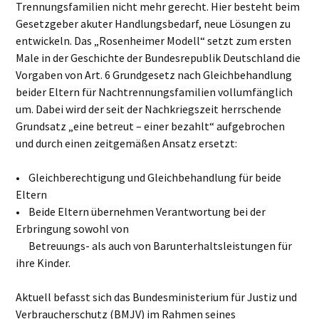
Trennungsfamilien nicht mehr gerecht. Hier besteht beim
Gesetzgeber akuter Handlungsbedarf, neue Lösungen zu
entwickeln. Das „Rosenheimer Modell“ setzt zum ersten
Male in der Geschichte der Bundesrepublik Deutschland die
Vorgaben von Art. 6 Grundgesetz nach Gleichbehandlung
beider Eltern für Nachtrennungsfamilien vollumfänglich
um. Dabei wird der seit der Nachkriegszeit herrschende
Grundsatz „eine betreut – einer bezahlt“ aufgebrochen
und durch einen zeitgemäßen Ansatz ersetzt:
• Gleichberechtigung und Gleichbehandlung für beide
Eltern
• Beide Eltern übernehmen Verantwortung bei der
Erbringung sowohl von
Betreuungs- als auch von Barunterhaltsleistungen für
ihre Kinder.
Aktuell befasst sich das Bundesministerium für Justiz und
Verbraucherschutz (BMJV) im Rahmen seines