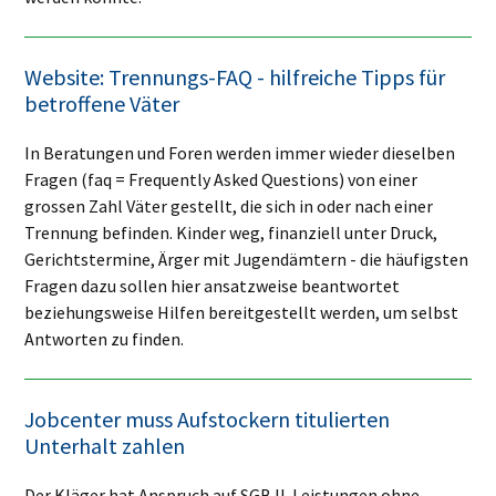
Website: Trennungs-FAQ - hilfreiche Tipps für
betroffene Väter
In Beratungen und Foren werden immer wieder dieselben
Fragen (faq = Frequently Asked Questions) von einer
grossen Zahl Väter gestellt, die sich in oder nach einer
Trennung befinden. Kinder weg, finanziell unter Druck,
Gerichtstermine, Ärger mit Jugendämtern - die häufigsten
Fragen dazu sollen hier ansatzweise beantwortet
beziehungsweise Hilfen bereitgestellt werden, um selbst
Antworten zu finden.
Jobcenter muss Aufstockern titulierten
Unterhalt zahlen
Der Kläger hat Anspruch auf SGB II-Leistungen ohne