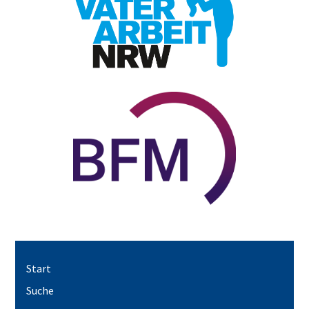
Start
Suche