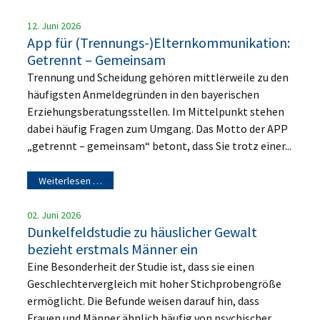
12. Juni 2026
App für (Trennungs-)Elternkommunikation:
Getrennt – Gemeinsam
Trennung und Scheidung gehören mittlerweile zu den
häufigsten Anmeldegründen in den bayerischen
Erziehungsberatungsstellen. Im Mittelpunkt stehen
dabei häufig Fragen zum Umgang. Das Motto der APP
„getrennt – gemeinsam“ betont, dass Sie trotz einer...
Weiterlesen …
02. Juni 2026
Dunkelfeldstudie zu häuslicher Gewalt
bezieht erstmals Männer ein
Eine Besonderheit der Studie ist, dass sie einen
Geschlechtervergleich mit hoher Stichprobengröße
ermöglicht. Die Befunde weisen darauf hin, dass
Frauen und Männer ähnlich häufig von psychischer